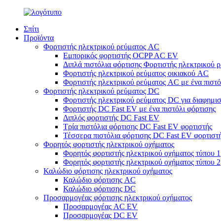
Σπίτι
Προϊόντα
Φορτιστής ηλεκτρικού ρεύματος AC
Εμπορικός φορτιστής OCPP AC EV
Διπλά πιστόλια φόρτισης Φορτιστής ηλεκτρικού 
Φορτιστής ηλεκτρικού ρεύματος οικιακού AC
Φορτιστής ηλεκτρικού ρεύματος AC με ένα πιστό
Φορτιστής ηλεκτρικού ρεύματος DC
Φορτιστής ηλεκτρικού ρεύματος DC για διαφημι
Φορτιστής DC Fast EV με ένα πιστόλι φόρτισης
Διπλός φορτιστής DC Fast EV
Τρία πιστόλια φόρτισης DC Fast EV φορτιστής
Τέσσερα πιστόλια φόρτισης DC Fast EV φορτιστ
Φορητός φορτιστής ηλεκτρικού οχήματος
Φορητός φορτιστής ηλεκτρικού οχήματος τύπου 1
Φορητός φορτιστής ηλεκτρικού οχήματος τύπου 2
Καλώδιο φόρτισης ηλεκτρικού οχήματος
Καλώδιο φόρτισης AC
Καλώδιο φόρτισης DC
Προσαρμογέας φόρτισης ηλεκτρικού οχήματος
Προσαρμογέας AC EV
Προσαρμογέας DC EV