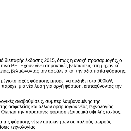
σμό διεπαφής έκδοσης 2015, όπως η ανοχή προσαρμογής, ο
πινο PE. Έχουν γίνει σημαντικές βελτιώσεις στη μηχανική
ας, βελτιώνοντας την ασφάλεια και την αξιοπιστία φόρτισης.
έγιστη ισχύς φόρτισης μπορεί να αυξηθεί στα 900kW,
παρέχει μια νέα λύση για αργή φόρτιση, επιταχύνοντας την
ολογικές αναβαθμίσεις, συμπεριλαμβανομένης της
σης ασφαλείας και άλλων εφαρμογών νέας τεχνολογίας,
ν Qianan την παραπάνω φόρτιση εξαιρετικά υψηλής ισχύος.
 της φόρτισης νέων αυτοκινήτων σε παλιούς σωρούς,
σεις τεχνολογίας.