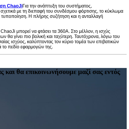
ση ChaoJi
Για την ανάπτυξη του συστήματος,
 σχετικά με τη διεπαφή του συνδέσμου φόρτισης, το κύκλωμα
νή τυποποίηση. Η πλήρης συζήτηση και η ανταλλαγή
ChaoJi μπορεί να φτάσει τα 360A. Στο μέλλον, η ισχύς
ων θα γίνει πιο βολική και ταχύτερη. Ταυτόχρονα, λόγω του
αίας ισχύος, καλύπτοντας τον κύριο τομέα των επιβατικών
ά το πεδίο εφαρμογών της.
ς και θα επικοινωνήσουμε μαζί σας εντός