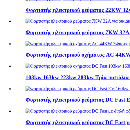
Φορτιστής ηλεκτρικού ρεύματος 22KW 32A
Φορτιστής ηλεκτρικού ρεύματος 7KW 32A 
Φορτιστής ηλεκτρικού οχήματος AC 44KW
103kw 163kw 223kw 283kw Τρία πιστόλια φ
Φορτιστής ηλεκτρικού ρεύματος DC Fast E
Φορτιστής ηλεκτρικού ρεύματος DC Fast μ