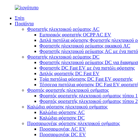
Σπίτι
Προϊόντα
Φορτιστής ηλεκτρικού ρεύματος AC
Εμπορικός φορτιστής OCPP AC EV
Διπλά πιστόλια φόρτισης Φορτιστής ηλεκτρικού 
Φορτιστής ηλεκτρικού ρεύματος οικιακού AC
Φορτιστής ηλεκτρικού ρεύματος AC με ένα πιστό
Φορτιστής ηλεκτρικού ρεύματος DC
Φορτιστής ηλεκτρικού ρεύματος DC για διαφημι
Φορτιστής DC Fast EV με ένα πιστόλι φόρτισης
Διπλός φορτιστής DC Fast EV
Τρία πιστόλια φόρτισης DC Fast EV φορτιστής
Τέσσερα πιστόλια φόρτισης DC Fast EV φορτιστ
Φορητός φορτιστής ηλεκτρικού οχήματος
Φορητός φορτιστής ηλεκτρικού οχήματος τύπου 1
Φορητός φορτιστής ηλεκτρικού οχήματος τύπου 2
Καλώδιο φόρτισης ηλεκτρικού οχήματος
Καλώδιο φόρτισης AC
Καλώδιο φόρτισης DC
Προσαρμογέας φόρτισης ηλεκτρικού οχήματος
Προσαρμογέας AC EV
Προσαρμογέας DC EV