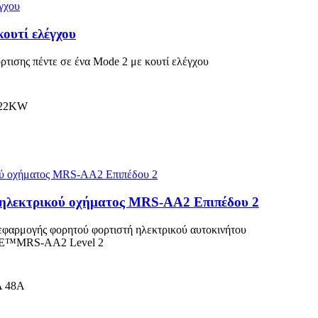
κουτί ελέγχου
σης πέντε σε ένα Mode 2 με κουτί ελέγχου
/22KW
 ηλεκτρικού οχήματος MRS-AA2 Επιπέδου 2
εφαρμογής φορητού φορτιστή ηλεκτρικού αυτοκινήτου
™️MRS-AA2 Level 2
Α 48Α