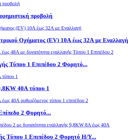
ιαφημιστική προβολή
ρικού Οχήματος (EV) 10A έως 32A με Εναλλαγή
ής Τύπου 1 Επιπέδου 2 Φορητό...
9,8KW 40A τύπου 1
πίπεδο 2 Φορητό...
ς Τύπου 1 Επιπέδου 2 Φορητό Η/Υ...