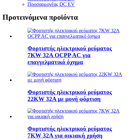
Προσαρμογέας DC EV
Προτεινόμενα προϊόντα
Φορτιστής ηλεκτρικού ρεύματος
7KW 32A OCPP AC για
επαγγελματικό όχημα
Φορτιστής ηλεκτρικού ρεύματος
22KW 32A με μονή φόρτιση
Φορτιστής ηλεκτρικού ρεύματος
7KW 32A για οικιακή χρήση