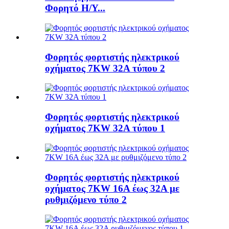
Φορητό Η/Υ...
Φορητός φορτιστής ηλεκτρικού
οχήματος 7KW 32A τύπου 2
Φορητός φορτιστής ηλεκτρικού
οχήματος 7KW 32A τύπου 1
Φορητός φορτιστής ηλεκτρικού
οχήματος 7KW 16A έως 32A με
ρυθμιζόμενο τύπο 2