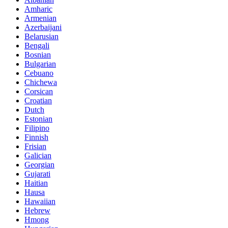
Amharic
Armenian
Azerbaijani
Belarusian
Bengali
Bosnian
Bulgarian
Cebuano
Chichewa
Corsican
Croatian
Dutch
Estonian
Filipino
Finnish
Frisian
Galician
Georgian
Gujarati
Haitian
Hausa
Hawaiian
Hebrew
Hmong