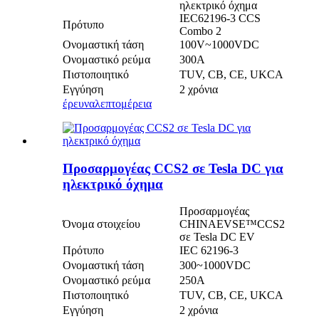
ηλεκτρικό όχημα
IEC62196-3 CCS
Πρότυπο
Combo 2
Ονομαστική τάση
100V~1000VDC
Ονομαστικό ρεύμα
300Α
Πιστοποιητικό
TUV, CB, CE, UKCA
Εγγύηση
2 χρόνια
έρευνα
λεπτομέρεια
Προσαρμογέας CCS2 σε Tesla DC για
ηλεκτρικό όχημα
Προσαρμογέας
Όνομα στοιχείου
CHINAEVSE™️CCS2
σε Tesla DC EV
Πρότυπο
IEC 62196-3
Ονομαστική τάση
300~1000VDC
Ονομαστικό ρεύμα
250Α
Πιστοποιητικό
TUV, CB, CE, UKCA
Εγγύηση
2 χρόνια