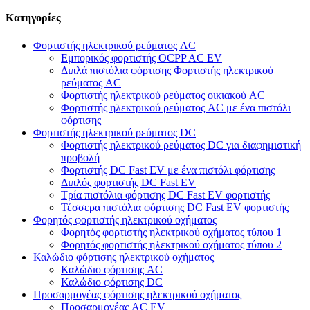
Κατηγορίες
Φορτιστής ηλεκτρικού ρεύματος AC
Εμπορικός φορτιστής OCPP AC EV
Διπλά πιστόλια φόρτισης Φορτιστής ηλεκτρικού
ρεύματος AC
Φορτιστής ηλεκτρικού ρεύματος οικιακού AC
Φορτιστής ηλεκτρικού ρεύματος AC με ένα πιστόλι
φόρτισης
Φορτιστής ηλεκτρικού ρεύματος DC
Φορτιστής ηλεκτρικού ρεύματος DC για διαφημιστική
προβολή
Φορτιστής DC Fast EV με ένα πιστόλι φόρτισης
Διπλός φορτιστής DC Fast EV
Τρία πιστόλια φόρτισης DC Fast EV φορτιστής
Τέσσερα πιστόλια φόρτισης DC Fast EV φορτιστής
Φορητός φορτιστής ηλεκτρικού οχήματος
Φορητός φορτιστής ηλεκτρικού οχήματος τύπου 1
Φορητός φορτιστής ηλεκτρικού οχήματος τύπου 2
Καλώδιο φόρτισης ηλεκτρικού οχήματος
Καλώδιο φόρτισης AC
Καλώδιο φόρτισης DC
Προσαρμογέας φόρτισης ηλεκτρικού οχήματος
Προσαρμογέας AC EV