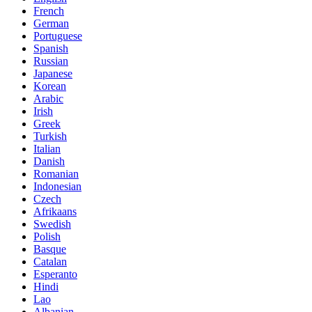
French
German
Portuguese
Spanish
Russian
Japanese
Korean
Arabic
Irish
Greek
Turkish
Italian
Danish
Romanian
Indonesian
Czech
Afrikaans
Swedish
Polish
Basque
Catalan
Esperanto
Hindi
Lao
Albanian