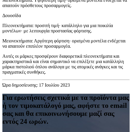
Μειονεκτήματα: Υψηλότερη τιμή· ορισμένα μοντέλα ενδέχεται να
απαιτούν πρόσθετους προσαρμογείς.
Δουοσίδα
Πλεονεκτήματα: προσιτή τιμή· κατάλληλο για μια ποικιλία
μοντέλων· με λειτουργία προστασίας φόρτισης.
Μειονεκτήματα: Αργότερη φόρτιση· ορισμένα μοντέλα ενδέχεται
να απαιτούν επιπλέον προσαρμογέα.
Αυτές οι μάρκες προσφέρουν διαφορετικά πλεονεκτήματα και
χαρακτηριστικά και είναι σημαντικό να επιλέξετε μια κατάλληλη
μάρκα πιστολιού όπλου ανάλογα με τις ατομικές ανάγκες και τις
πραγματικές συνθήκες.
Ώρα δημοσίευσης: 17 Ιουλίου 2023
Για ερωτήσεις σχετικά με τα προϊόντα μας
ή τον τιμοκατάλογό μας, αφήστε το email
σας και θα επικοινωνήσουμε μαζί σας
εντός 24 ωρών.