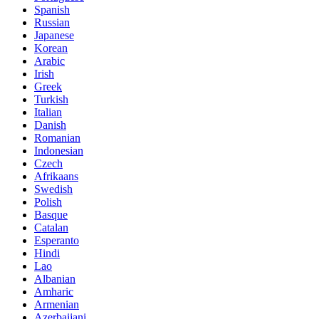
Spanish
Russian
Japanese
Korean
Arabic
Irish
Greek
Turkish
Italian
Danish
Romanian
Indonesian
Czech
Afrikaans
Swedish
Polish
Basque
Catalan
Esperanto
Hindi
Lao
Albanian
Amharic
Armenian
Azerbaijani