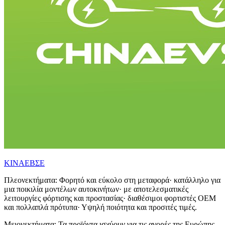
ΚΙΝΑΕΒΣΕ
Πλεονεκτήματα: Φορητό και εύκολο στη μεταφορά· κατάλληλο για
μια ποικιλία μοντέλων αυτοκινήτων· με αποτελεσματικές
λειτουργίες φόρτισης και προστασίας· διαθέσιμοι φορτιστές OEM
και πολλαπλά πρότυπα· Υψηλή ποιότητα και προσιτές τιμές.
Μειονεκτήματα: Τα προϊόντα ισχύουν για τις αγορές της Ευρώπης