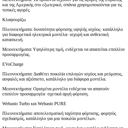
και της Αμερικής στο εξωτερικό, σπάνια χρησιμοποιούνται για τις
τοπικές αγορές.
Κλαψουρίζω
Πλεονεκτήματα: δυνατότητα φόρτισης υψηλής ισχύος· κατάλληλο
για διαφορετικά ηλεκτρικά μοντέλα· ισχυρή και ανθεκτική
κατασκευή.
Μειονεκτήματα: Υψηλότερη τιμή, ενδέχεται να απαιτείται επιπλέον
προσαρμογέας.
EVoCharge
Πλεονεκτήματα: Διαθέτει ποικιλία επιλογών ισχύος και ρεύματος,
ασφαλές και αξιόπιστο, κατάλληλο για διάφορα μοντέλα.
Μειονεκτήματα: Ορισμένα μοντέλα ενδέχεται να απαιτούν
επιπλέον προσαρμογέα· σχετικά αργή φόρτιση.
Webasto Turbo και Webasto PURE
Πλεονεκτήματα: αποτελεσματική ταχύτητα φόρτισης, φορητός
σχεδιασμός, κατάλληλο για μια ποικιλία μοντέλων.