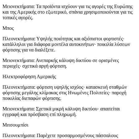
Μειονεκτήματα: Τα προϊόντα ισχύουν για τις αγορές της Ευρώπης
και της Αμερικής στο εξωτερικό, σπάνια χρησιμοποιούνται για τις
τοπικές αγορές.
Μπος
Πλεονεκτήματα: Υψηλής ποιότητας και αξιόπιστοι φορτιστές·
κατάλληλοι για διάφορα μοντέλα αυτοκινήτων· ποικιλία λύσεων
φόρτισης για να διαλέξετε.
Μειονεκτήματα: Ανεπαρκής κάλυψη δικτύου σε ορισμένες
περιοχές· σχετικά αργή φόρτιση.
Ηλεκτροφόρηση Αμερικής
Πλεονεκτήματα: φόρτιση υψηλής ισχύος· κατασκευή σταθμών
φόρτισης μεγάλης κλίμακας στις Ηνωμένες Πολιτείες· παροχή
ποικιλίας διεπαφών φόρτισης.
Μειονεκτήματα: Σχετικά μικρή κάλυψη δικτύου· απαιτείται
εγγραφή και πρόσβαση επί πληρωμή.
Μιτσουμπίσι
Πλεονεκτήματα: Παρέχετε προσαρμοσμένους πάσσαλους