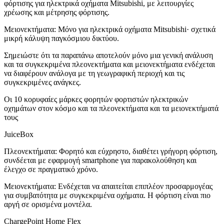
φόρτισης για ηλεκτρικά οχήματα Mitsubishi, με λειτουργίες
χρέωσης και μέτρησης φόρτισης.
Μειονεκτήματα: Μόνο για ηλεκτρικά οχήματα Mitsubishi· σχετικά
μικρή κάλυψη παγκόσμιου δικτύου.
Σημειώστε ότι τα παραπάνω αποτελούν μόνο μια γενική ανάλυση
και τα συγκεκριμένα πλεονεκτήματα και μειονεκτήματα ενδέχεται
να διαφέρουν ανάλογα με τη γεωγραφική περιοχή και τις
συγκεκριμένες ανάγκες.
Οι 10 κορυφαίες μάρκες φορητών φορτιστών ηλεκτρικών
οχημάτων στον κόσμο και τα πλεονεκτήματα και τα μειονεκτήματά
τους
JuiceBox
Πλεονεκτήματα: Φορητό και εύχρηστο, διαθέτει γρήγορη φόρτιση,
συνδέεται με εφαρμογή smartphone για παρακολούθηση και
έλεγχο σε πραγματικό χρόνο.
Μειονεκτήματα: Ενδέχεται να απαιτείται επιπλέον προσαρμογέας
για συμβατότητα με συγκεκριμένα οχήματα. Η φόρτιση είναι πιο
αργή σε ορισμένα μοντέλα.
ChargePoint Home Flex