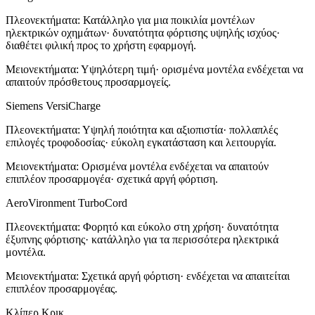
Πλεονεκτήματα: Κατάλληλο για μια ποικιλία μοντέλων
ηλεκτρικών οχημάτων· δυνατότητα φόρτισης υψηλής ισχύος·
διαθέτει φιλική προς το χρήστη εφαρμογή.
Μειονεκτήματα: Υψηλότερη τιμή· ορισμένα μοντέλα ενδέχεται να
απαιτούν πρόσθετους προσαρμογείς.
Siemens VersiCharge
Πλεονεκτήματα: Υψηλή ποιότητα και αξιοπιστία· πολλαπλές
επιλογές τροφοδοσίας· εύκολη εγκατάσταση και λειτουργία.
Μειονεκτήματα: Ορισμένα μοντέλα ενδέχεται να απαιτούν
επιπλέον προσαρμογέα· σχετικά αργή φόρτιση.
AeroVironment TurboCord
Πλεονεκτήματα: Φορητό και εύκολο στη χρήση· δυνατότητα
έξυπνης φόρτισης· κατάλληλο για τα περισσότερα ηλεκτρικά
μοντέλα.
Μειονεκτήματα: Σχετικά αργή φόρτιση· ενδέχεται να απαιτείται
επιπλέον προσαρμογέας.
Κλίπερ Κρικ