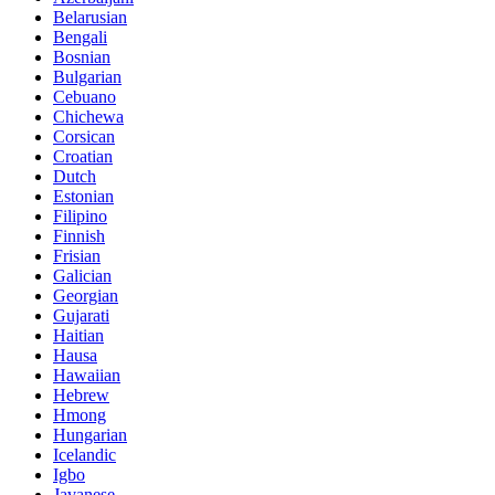
Belarusian
Bengali
Bosnian
Bulgarian
Cebuano
Chichewa
Corsican
Croatian
Dutch
Estonian
Filipino
Finnish
Frisian
Galician
Georgian
Gujarati
Haitian
Hausa
Hawaiian
Hebrew
Hmong
Hungarian
Icelandic
Igbo
Javanese