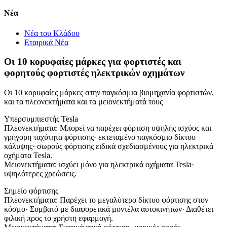
Νέα
Νέα του Κλάδου
Εταιρικά Νέα
Οι 10 κορυφαίες μάρκες για φορτιστές και
φορητούς φορτιστές ηλεκτρικών οχημάτων
Οι 10 κορυφαίες μάρκες στην παγκόσμια βιομηχανία φορτιστών,
και τα πλεονεκτήματα και τα μειονεκτήματά τους
Υπερσυμπιεστής Tesla
Πλεονεκτήματα: Μπορεί να παρέχει φόρτιση υψηλής ισχύος και
γρήγορη ταχύτητα φόρτισης· εκτεταμένο παγκόσμιο δίκτυο
κάλυψης· σωρούς φόρτισης ειδικά σχεδιασμένους για ηλεκτρικά
οχήματα Tesla.
Μειονεκτήματα: ισχύει μόνο για ηλεκτρικά οχήματα Tesla·
υψηλότερες χρεώσεις.
Σημείο φόρτισης
Πλεονεκτήματα: Παρέχει το μεγαλύτερο δίκτυο φόρτισης στον
κόσμο· Συμβατό με διαφορετικά μοντέλα αυτοκινήτων· Διαθέτει
φιλική προς το χρήστη εφαρμογή.