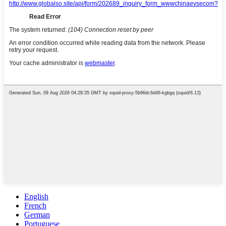
English
French
German
Portuguese