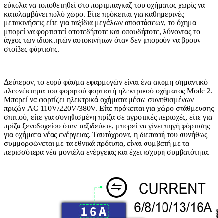
εύκολα να τοποθετηθεί στο πορτμπαγκάζ του οχήματος χωρίς να
καταλαμβάνει πολύ χώρο. Είτε πρόκειται για καθημερινές
μετακινήσεις είτε για ταξίδια μεγάλων αποστάσεων, το όχημα
μπορεί να φορτιστεί οποτεδήποτε και οπουδήποτε, λύνοντας το
άγχος των ιδιοκτητών αυτοκινήτων όταν δεν μπορούν να βρουν
στοίβες φόρτισης.
Δεύτερον, το ευρύ φάσμα εφαρμογών είναι ένα ακόμη σημαντικό
πλεονέκτημα του φορητού φορτιστή ηλεκτρικού οχήματος Mode 2.
Μπορεί να φορτίζει ηλεκτρικά οχήματα μέσω συνηθισμένων
πριζών AC 110V/220V/380V. Είτε πρόκειται για χώρο στάθμευσης
σπιτιού, είτε για συνηθισμένη πρίζα σε αγροτικές περιοχές, είτε για
πρίζα ξενοδοχείου όταν ταξιδεύετε, μπορεί να γίνει πηγή φόρτισης
για οχήματα νέας ενέργειας. Ταυτόχρονα, η διεπαφή του συνήθως
συμμορφώνεται με τα εθνικά πρότυπα, είναι συμβατή με τα
περισσότερα νέα μοντέλα ενέργειας και έχει ισχυρή συμβατότητα.