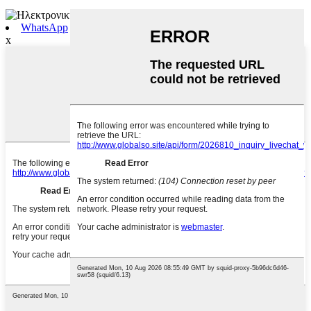
WhatsApp
x