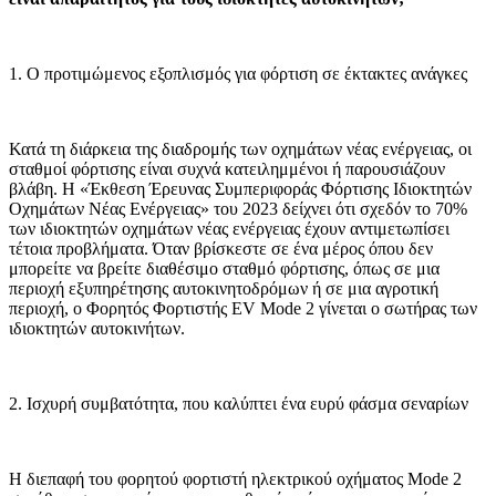
1. Ο προτιμώμενος εξοπλισμός για φόρτιση σε έκτακτες ανάγκες
Κατά τη διάρκεια της διαδρομής των οχημάτων νέας ενέργειας, οι
σταθμοί φόρτισης είναι συχνά κατειλημμένοι ή παρουσιάζουν
βλάβη. Η «Έκθεση Έρευνας Συμπεριφοράς Φόρτισης Ιδιοκτητών
Οχημάτων Νέας Ενέργειας» του 2023 δείχνει ότι σχεδόν το 70%
των ιδιοκτητών οχημάτων νέας ενέργειας έχουν αντιμετωπίσει
τέτοια προβλήματα. Όταν βρίσκεστε σε ένα μέρος όπου δεν
μπορείτε να βρείτε διαθέσιμο σταθμό φόρτισης, όπως σε μια
περιοχή εξυπηρέτησης αυτοκινητοδρόμων ή σε μια αγροτική
περιοχή, ο Φορητός Φορτιστής EV Mode 2 γίνεται ο σωτήρας των
ιδιοκτητών αυτοκινήτων.
2. Ισχυρή συμβατότητα, που καλύπτει ένα ευρύ φάσμα σεναρίων
Η διεπαφή του φορητού φορτιστή ηλεκτρικού οχήματος Mode 2