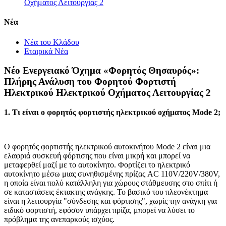
Οχήματος Λειτουργίας 2
Νέα
Νέα του Κλάδου
Εταιρικά Νέα
Νέο Ενεργειακό Όχημα «Φορητός Θησαυρός»:
Πλήρης Ανάλυση του Φορητού Φορτιστή
Ηλεκτρικού Ηλεκτρικού Οχήματος Λειτουργίας 2
1. Τι είναι ο φορητός φορτιστής ηλεκτρικού οχήματος Mode 2;
Ο φορητός φορτιστής ηλεκτρικού αυτοκινήτου Mode 2 είναι μια
ελαφριά συσκευή φόρτισης που είναι μικρή και μπορεί να
μεταφερθεί μαζί με το αυτοκίνητο. Φορτίζει το ηλεκτρικό
αυτοκίνητο μέσω μιας συνηθισμένης πρίζας AC 110V/220V/380V,
η οποία είναι πολύ κατάλληλη για χώρους στάθμευσης στο σπίτι ή
σε καταστάσεις έκτακτης ανάγκης. Το βασικό του πλεονέκτημα
είναι η λειτουργία "σύνδεσης και φόρτισης", χωρίς την ανάγκη για
ειδικό φορτιστή, εφόσον υπάρχει πρίζα, μπορεί να λύσει το
πρόβλημα της ανεπαρκούς ισχύος.