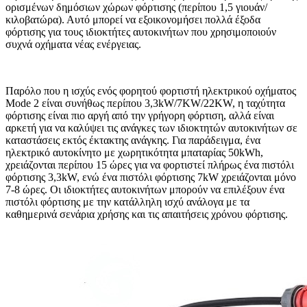
ορισμένων δημόσιων χώρων φόρτισης (περίπου 1,5 γιουάν/
κιλοβατώρα). Αυτό μπορεί να εξοικονομήσει πολλά έξοδα
φόρτισης για τους ιδιοκτήτες αυτοκινήτων που χρησιμοποιούν
συχνά οχήματα νέας ενέργειας.
Παρόλο που η ισχύς ενός φορητού φορτιστή ηλεκτρικού οχήματος
Mode 2 είναι συνήθως περίπου 3,3kW/7KW/22KW, η ταχύτητα
φόρτισης είναι πιο αργή από την γρήγορη φόρτιση, αλλά είναι
αρκετή για να καλύψει τις ανάγκες των ιδιοκτητών αυτοκινήτων σε
καταστάσεις εκτός έκτακτης ανάγκης. Για παράδειγμα, ένα
ηλεκτρικό αυτοκίνητο με χωρητικότητα μπαταρίας 50kWh,
χρειάζονται περίπου 15 ώρες για να φορτιστεί πλήρως ένα πιστόλι
φόρτισης 3,3kW, ενώ ένα πιστόλι φόρτισης 7kW χρειάζονται μόνο
7-8 ώρες. Οι ιδιοκτήτες αυτοκινήτων μπορούν να επιλέξουν ένα
πιστόλι φόρτισης με την κατάλληλη ισχύ ανάλογα με τα
καθημερινά σενάρια χρήσης και τις απαιτήσεις χρόνου φόρτισης.