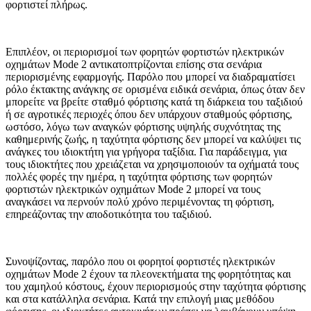
φορτιστεί πλήρως.
Επιπλέον, οι περιορισμοί των φορητών φορτιστών ηλεκτρικών
οχημάτων Mode 2 αντικατοπτρίζονται επίσης στα σενάρια
περιορισμένης εφαρμογής. Παρόλο που μπορεί να διαδραματίσει
ρόλο έκτακτης ανάγκης σε ορισμένα ειδικά σενάρια, όπως όταν δεν
μπορείτε να βρείτε σταθμό φόρτισης κατά τη διάρκεια του ταξιδιού
ή σε αγροτικές περιοχές όπου δεν υπάρχουν σταθμούς φόρτισης,
ωστόσο, λόγω των αναγκών φόρτισης υψηλής συχνότητας της
καθημερινής ζωής, η ταχύτητα φόρτισης δεν μπορεί να καλύψει τις
ανάγκες του ιδιοκτήτη για γρήγορα ταξίδια. Για παράδειγμα, για
τους ιδιοκτήτες που χρειάζεται να χρησιμοποιούν τα οχήματά τους
πολλές φορές την ημέρα, η ταχύτητα φόρτισης των φορητών
φορτιστών ηλεκτρικών οχημάτων Mode 2 μπορεί να τους
αναγκάσει να περνούν πολύ χρόνο περιμένοντας τη φόρτιση,
επηρεάζοντας την αποδοτικότητα του ταξιδιού.
Συνοψίζοντας, παρόλο που οι φορητοί φορτιστές ηλεκτρικών
οχημάτων Mode 2 έχουν τα πλεονεκτήματα της φορητότητας και
του χαμηλού κόστους, έχουν περιορισμούς στην ταχύτητα φόρτισης
και στα κατάλληλα σενάρια. Κατά την επιλογή μιας μεθόδου