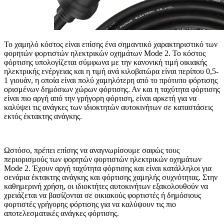
Το χαμηλό κόστος είναι επίσης ένα σημαντικό χαρακτηριστικό των
φορητών φορτιστών ηλεκτρικών οχημάτων Mode 2. Το κόστος
φόρτισης υπολογίζεται σύμφωνα με την κανονική τιμή οικιακής
ηλεκτρικής ενέργειας και η τιμή ανά κιλοβατώρα είναι περίπου 0,5-
1 γιουάν, η οποία είναι πολύ χαμηλότερη από το πρότυπο φόρτισης
ορισμένων δημόσιων χώρων φόρτισης. Αν και η ταχύτητα φόρτισης
είναι πιο αργή από την γρήγορη φόρτιση, είναι αρκετή για να
καλύψει τις ανάγκες των ιδιοκτητών αυτοκινήτων σε καταστάσεις
εκτός έκτακτης ανάγκης.
Ωστόσο, πρέπει επίσης να αναγνωρίσουμε σαφώς τους
περιορισμούς των φορητών φορτιστών ηλεκτρικών οχημάτων
Mode 2. Έχουν αργή ταχύτητα φόρτισης και είναι κατάλληλοι για
σενάρια έκτακτης ανάγκης και φόρτισης χαμηλής συχνότητας. Στην
καθημερινή χρήση, οι ιδιοκτήτες αυτοκινήτων εξακολουθούν να
χρειάζεται να βασίζονται σε οικιακούς φορτιστές ή δημόσιους
φορτιστές γρήγορης φόρτισης για να καλύψουν τις πιο
αποτελεσματικές ανάγκες φόρτισης.