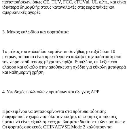
πιστοποιήσεων, όπως CE, TUV, FCC, cTUVul, UL κ.λπ., και είναι
ιδιαίτερα δημοφιλής στους καταναλωτές στις ευρωπαϊκές και
αμερικανικές αγορές.
3. Μήκος καλωδίου και φορητότητα
Το μήκος του καλωδίου κυμαίνεται συνήθως μεταξύ 5 και 10
μέτρων, το οποίο είναι αρκετό για να καλύψει την απόσταση από
τον χώρο στάθμευσης μέχρι την πρίζα. Επιπλέον, επιλέξτε ένα
ελαφρύ και εύκολο στην αποθήκευση σχέδιο για εύκολη μεταφορά
και καθημερινή χρήση.
4. Υποδοχές πολλαπλών προτύπων και έλεγχος APP
Προκειμένου να ανταποκρίνονται στα πρότυπα φόρτισης
διαφορετικών χωρών σε όλο τον κόσμο, οι φορητές συσκευές
πρέπει να είναι εξοπλισμένες με βύσματα διαφορετικών προτύπων.
Οι φορητές συσκευές CHINAEVSE Mode 2 καλύπτουν τα