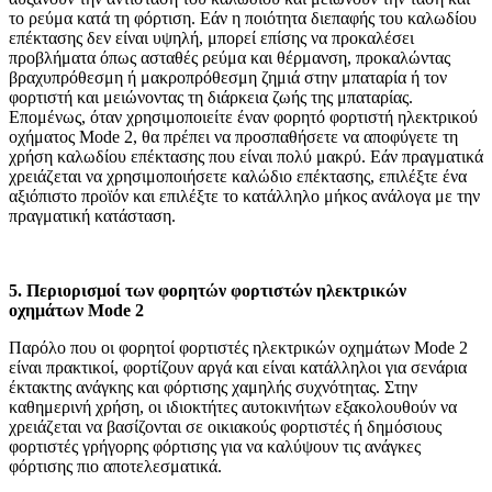
το ρεύμα κατά τη φόρτιση. Εάν η ποιότητα διεπαφής του καλωδίου
επέκτασης δεν είναι υψηλή, μπορεί επίσης να προκαλέσει
προβλήματα όπως ασταθές ρεύμα και θέρμανση, προκαλώντας
βραχυπρόθεσμη ή μακροπρόθεσμη ζημιά στην μπαταρία ή τον
φορτιστή και μειώνοντας τη διάρκεια ζωής της μπαταρίας.
Επομένως, όταν χρησιμοποιείτε έναν φορητό φορτιστή ηλεκτρικού
οχήματος Mode 2, θα πρέπει να προσπαθήσετε να αποφύγετε τη
χρήση καλωδίου επέκτασης που είναι πολύ μακρύ. Εάν πραγματικά
χρειάζεται να χρησιμοποιήσετε καλώδιο επέκτασης, επιλέξτε ένα
αξιόπιστο προϊόν και επιλέξτε το κατάλληλο μήκος ανάλογα με την
πραγματική κατάσταση.
5. Περιορισμοί των φορητών φορτιστών ηλεκτρικών
οχημάτων Mode 2
Παρόλο που οι φορητοί φορτιστές ηλεκτρικών οχημάτων Mode 2
είναι πρακτικοί, φορτίζουν αργά και είναι κατάλληλοι για σενάρια
έκτακτης ανάγκης και φόρτισης χαμηλής συχνότητας. Στην
καθημερινή χρήση, οι ιδιοκτήτες αυτοκινήτων εξακολουθούν να
χρειάζεται να βασίζονται σε οικιακούς φορτιστές ή δημόσιους
φορτιστές γρήγορης φόρτισης για να καλύψουν τις ανάγκες
φόρτισης πιο αποτελεσματικά.