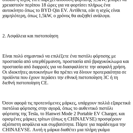
χρειαστούν περίπου 18 ώρες για να φορτίσει πλήρως ένα
αυτοκίνητο όπως το BYD Qin EV. Αντίθετα, εάν η ισχύς είναι
χαμηλότερη, όπως 1,5kW, ο χρόνος θα αυξηθεί ανάλογα.
2. Ασφάλεια και πιστοποίηση
Είναι πολύ σημαντικό να επιλέξετε ένα πιστόλι φόρτισης με
προστασία από υπερθέρμανση, προστασία από βραχυκύκλωμα και
προστασία από διαρροές για να διασφαλίσετε την ασφαλή χρήση.
Οι ιδιοκτήτες αυτοκινήτων θα πρέπει να δίνουν προτεραιότητα σε
προϊόντα που έχουν περάσει την εθνική πιστοποίηση 3C ή τη
διεθνή πιστοποίηση CE.
Όσον αφορά τις προτεινόμενες μάρκες, υπάρχουν πολλά εξαιρετικά
πιστόλια φόρτισης στην αγορά, όπως το αυθεντικό πιστόλι
φόρτισης της Tesla, το Hanwei Mode 2 Portable EV Charger, και
ορισμένες μάρκες τρίτων (όπως η CHINAEVSE) προσφέρουν
αξιόπιστη ασφάλεια και συμβατότητα. Πάρτε για παράδειγμα την
CHINAEVSE. Αυτή η μάρκα διαθέτει μια πλήρη γκάμα