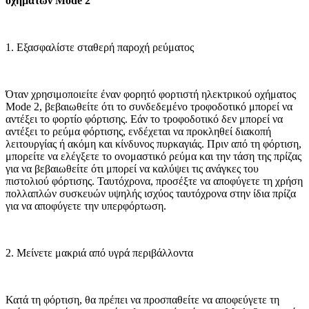
οχημάτων Mode 2
1. Εξασφαλίστε σταθερή παροχή ρεύματος
Όταν χρησιμοποιείτε έναν φορητό φορτιστή ηλεκτρικού οχήματος
Mode 2, βεβαιωθείτε ότι το συνδεδεμένο τροφοδοτικό μπορεί να
αντέξει το φορτίο φόρτισης. Εάν το τροφοδοτικό δεν μπορεί να
αντέξει το ρεύμα φόρτισης, ενδέχεται να προκληθεί διακοπή
λειτουργίας ή ακόμη και κίνδυνος πυρκαγιάς. Πριν από τη φόρτιση,
μπορείτε να ελέγξετε το ονομαστικό ρεύμα και την τάση της πρίζας
για να βεβαιωθείτε ότι μπορεί να καλύψει τις ανάγκες του
πιστολιού φόρτισης. Ταυτόχρονα, προσέξτε να αποφύγετε τη χρήση
πολλαπλών συσκευών υψηλής ισχύος ταυτόχρονα στην ίδια πρίζα
για να αποφύγετε την υπερφόρτωση.
2. Μείνετε μακριά από υγρά περιβάλλοντα
Κατά τη φόρτιση, θα πρέπει να προσπαθείτε να αποφεύγετε τη