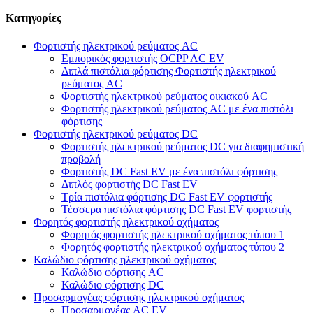
Κατηγορίες
Φορτιστής ηλεκτρικού ρεύματος AC
Εμπορικός φορτιστής OCPP AC EV
Διπλά πιστόλια φόρτισης Φορτιστής ηλεκτρικού
ρεύματος AC
Φορτιστής ηλεκτρικού ρεύματος οικιακού AC
Φορτιστής ηλεκτρικού ρεύματος AC με ένα πιστόλι
φόρτισης
Φορτιστής ηλεκτρικού ρεύματος DC
Φορτιστής ηλεκτρικού ρεύματος DC για διαφημιστική
προβολή
Φορτιστής DC Fast EV με ένα πιστόλι φόρτισης
Διπλός φορτιστής DC Fast EV
Τρία πιστόλια φόρτισης DC Fast EV φορτιστής
Τέσσερα πιστόλια φόρτισης DC Fast EV φορτιστής
Φορητός φορτιστής ηλεκτρικού οχήματος
Φορητός φορτιστής ηλεκτρικού οχήματος τύπου 1
Φορητός φορτιστής ηλεκτρικού οχήματος τύπου 2
Καλώδιο φόρτισης ηλεκτρικού οχήματος
Καλώδιο φόρτισης AC
Καλώδιο φόρτισης DC
Προσαρμογέας φόρτισης ηλεκτρικού οχήματος
Προσαρμογέας AC EV