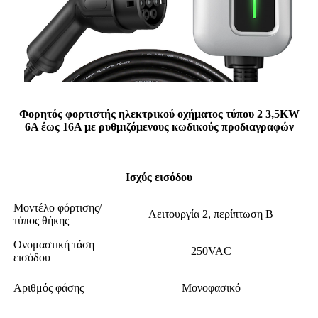
Φορητός φορτιστής ηλεκτρικού οχήματος τύπου 2 3,5KW
6A έως 16A με ρυθμιζόμενους κωδικούς προδιαγραφών
Ισχύς εισόδου
Μοντέλο φόρτισης/
Λειτουργία 2, περίπτωση Β
τύπος θήκης
Ονομαστική τάση
250VAC
εισόδου
Αριθμός φάσης
Μονοφασικό