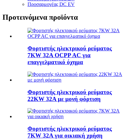
Προσαρμογέας DC EV
Προτεινόμενα προϊόντα
Φορτιστής ηλεκτρικού ρεύματος
7KW 32A OCPP AC για
επαγγελματικό όχημα
Φορτιστής ηλεκτρικού ρεύματος
22KW 32A με μονή φόρτιση
Φορτιστής ηλεκτρικού ρεύματος
7KW 32A για οικιακή χρήση