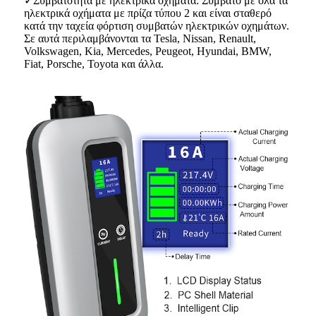
✓Συμβατότητα με ηλεκτρικά οχήματα: Συμβατό με όλα τα
ηλεκτρικά οχήματα με πρίζα τύπου 2 και είναι σταθερό
κατά την ταχεία φόρτιση συμβατών ηλεκτρικών οχημάτων.
Σε αυτά περιλαμβάνονται τα Tesla, Nissan, Renault,
Volkswagen, Kia, Mercedes, Peugeot, Hyundai, BMW,
Fiat, Porsche, Toyota και άλλα.