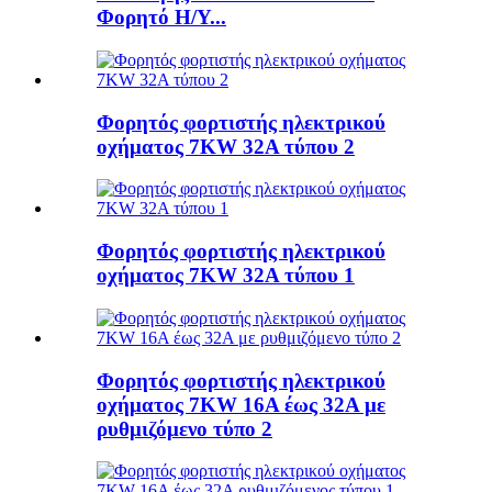
Φορητό Η/Υ...
Φορητός φορτιστής ηλεκτρικού
οχήματος 7KW 32A τύπου 2
Φορητός φορτιστής ηλεκτρικού
οχήματος 7KW 32A τύπου 1
Φορητός φορτιστής ηλεκτρικού
οχήματος 7KW 16A έως 32A με
ρυθμιζόμενο τύπο 2