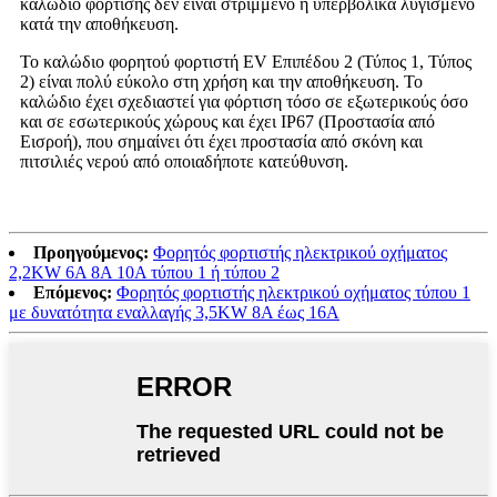
καλώδιο φόρτισης δεν είναι στριμμένο ή υπερβολικά λυγισμένο
κατά την αποθήκευση.
Το καλώδιο φορητού φορτιστή EV Επιπέδου 2 (Τύπος 1, Τύπος
2) είναι πολύ εύκολο στη χρήση και την αποθήκευση. Το
καλώδιο έχει σχεδιαστεί για φόρτιση τόσο σε εξωτερικούς όσο
και σε εσωτερικούς χώρους και έχει IP67 (Προστασία από
Εισροή), που σημαίνει ότι έχει προστασία από σκόνη και
πιτσιλιές νερού από οποιαδήποτε κατεύθυνση.
Προηγούμενος:
Φορητός φορτιστής ηλεκτρικού οχήματος
2,2KW 6A 8A 10A τύπου 1 ή τύπου 2
Επόμενος:
Φορητός φορτιστής ηλεκτρικού οχήματος τύπου 1
με δυνατότητα εναλλαγής 3,5KW 8A έως 16A