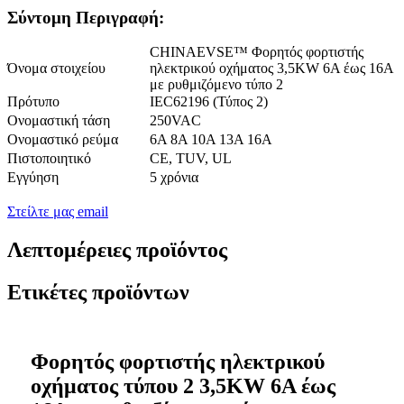
Σύντομη Περιγραφή:
CHINAEVSE™️ Φορητός φορτιστής
Όνομα στοιχείου
ηλεκτρικού οχήματος 3,5KW 6A έως 16A
με ρυθμιζόμενο τύπο 2
Πρότυπο
IEC62196 (Τύπος 2)
Ονομαστική τάση
250VAC
Ονομαστικό ρεύμα
6Α 8Α 10Α 13Α 16Α
Πιστοποιητικό
CE, TUV, UL
Εγγύηση
5 χρόνια
Στείλτε μας email
Λεπτομέρειες προϊόντος
Ετικέτες προϊόντων
Φορητός φορτιστής ηλεκτρικού
οχήματος τύπου 2 3,5KW 6A έως