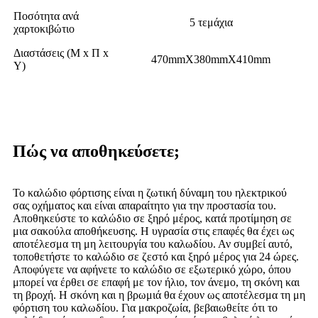
Ποσότητα ανά
5 τεμάχια
χαρτοκιβώτιο
Διαστάσεις (Μ x Π x
470mmX380mmX410mm
Υ)
Πώς να αποθηκεύσετε;
Το καλώδιο φόρτισης είναι η ζωτική δύναμη του ηλεκτρικού
σας οχήματος και είναι απαραίτητο για την προστασία του.
Αποθηκεύστε το καλώδιο σε ξηρό μέρος, κατά προτίμηση σε
μια σακούλα αποθήκευσης. Η υγρασία στις επαφές θα έχει ως
αποτέλεσμα τη μη λειτουργία του καλωδίου. Αν συμβεί αυτό,
τοποθετήστε το καλώδιο σε ζεστό και ξηρό μέρος για 24 ώρες.
Αποφύγετε να αφήνετε το καλώδιο σε εξωτερικό χώρο, όπου
μπορεί να έρθει σε επαφή με τον ήλιο, τον άνεμο, τη σκόνη και
τη βροχή. Η σκόνη και η βρωμιά θα έχουν ως αποτέλεσμα τη μη
φόρτιση του καλωδίου. Για μακροζωία, βεβαιωθείτε ότι το