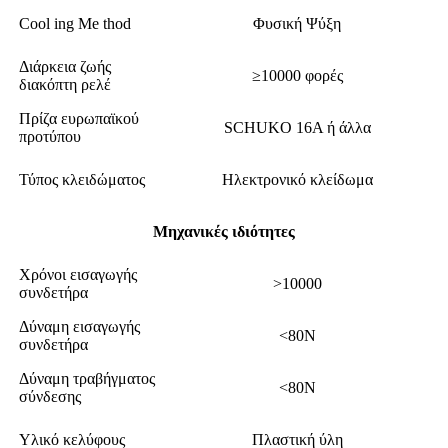
Cool ing Me thod
Φυσική Ψύξη
Διάρκεια ζωής
≥10000 φορές
διακόπτη ρελέ
Πρίζα ευρωπαϊκού
SCHUKO 16A ή άλλα
προτύπου
Τύπος κλειδώματος
Ηλεκτρονικό κλείδωμα
Μηχανικές ιδιότητες
Χρόνοι εισαγωγής
>10000
συνδετήρα
Δύναμη εισαγωγής
<80N
συνδετήρα
Δύναμη τραβήγματος
<80N
σύνδεσης
Υλικό κελύφους
Πλαστική ύλη