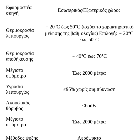
Εφαρμοστέα
Εσωτερικός/Εξωτερικός χώρος
σκηνή
﹣20°C έως 50°C (ισχύει το χαρακτηριστικό
Θερμοκρασία
μείωσης της βαθμολογίας) Επιλογή: ﹣20°C
λειτουργίας
έως 50°C
Θερμοκρασία
﹣40°C έως 70°C
αποθήκευσης
Μέγιστο
Έως 2000 μέτρα
υψόμετρο
Υγρασία
≤95% χωρίς συμπύκνωση
λειτουργίας
Ακουστικός
<65dB
θόρυβος
Μέγιστο
Έως 2000 μέτρα
υψόμετρο
Μέθοδος ψύξης
Αερόψυκτο