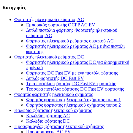
Κατηγορίες
Φορτιστής ηλεκτρικού ρεύματος AC
Εμπορικός φορτιστής OCPP AC EV
Διπλά πιστόλια φόρτισης Φορτιστής ηλεκτρικού
ρεύματος AC
Φορτιστής ηλεκτρικού ρεύματος οικιακού AC
Φορτιστής ηλεκτρικού ρεύματος AC με ένα πιστόλι
φόρτισης
Φορτιστής ηλεκτρικού ρεύματος DC
Φορτιστής ηλεκτρικού ρεύματος DC για διαφημιστική
προβολή
Φορτιστής DC Fast EV με ένα πιστόλι φόρτισης
Διπλός φορτιστής DC Fast EV
Τρία πιστόλια φόρτισης DC Fast EV φορτιστής
Τέσσερα πιστόλια φόρτισης DC Fast EV φορτιστής
Φορητός φορτιστής ηλεκτρικού οχήματος
Φορητός φορτιστής ηλεκτρικού οχήματος τύπου 1
Φορητός φορτιστής ηλεκτρικού οχήματος τύπου 2
Καλώδιο φόρτισης ηλεκτρικού οχήματος
Καλώδιο φόρτισης AC
Καλώδιο φόρτισης DC
Προσαρμογέας φόρτισης ηλεκτρικού οχήματος
Προσαρμογέας AC EV