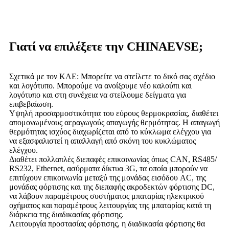
Γιατί να επιλέξετε την CHINAEVSE;
Σχετικά με τον ΚΑΕ: Μπορείτε να στείλετε το δικό σας σχέδιο
και λογότυπο. Μπορούμε να ανοίξουμε νέο καλούπι και
λογότυπο και στη συνέχεια να στείλουμε δείγματα για
επιβεβαίωση.
Υψηλή προσαρμοστικότητα του εύρους θερμοκρασίας, διαθέτει
απομονωμένους αεραγωγούς απαγωγής θερμότητας. Η απαγωγή
θερμότητας ισχύος διαχωρίζεται από το κύκλωμα ελέγχου για
να εξασφαλιστεί η απαλλαγή από σκόνη του κυκλώματος
ελέγχου.
Διαθέτει πολλαπλές διεπαφές επικοινωνίας όπως CAN, RS485/
RS232, Ethernet, ασύρματα δίκτυα 3G, τα οποία μπορούν να
επιτύχουν επικοινωνία μεταξύ της μονάδας εισόδου AC, της
μονάδας φόρτισης και της διεπαφής ακροδεκτών φόρτισης DC,
να λάβουν παραμέτρους συστήματος μπαταρίας ηλεκτρικού
οχήματος και παραμέτρους λειτουργίας της μπαταρίας κατά τη
διάρκεια της διαδικασίας φόρτισης.
Λειτουργία προστασίας φόρτισης, η διαδικασία φόρτισης θα