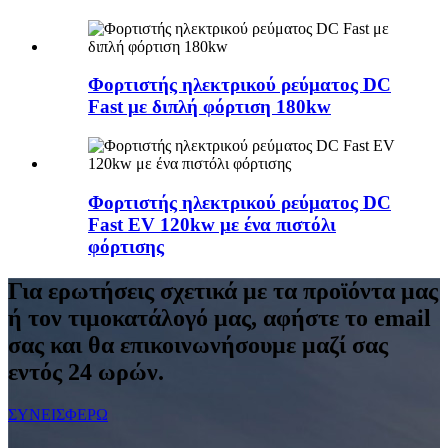
Φορτιστής ηλεκτρικού ρεύματος DC
Fast με διπλή φόρτιση 180kw
Φορτιστής ηλεκτρικού ρεύματος DC
Fast EV 120kw με ένα πιστόλι
φόρτισης
Για ερωτήσεις σχετικά με τα προϊόντα μας
ή τον τιμοκατάλογό μας, αφήστε το email
σας και θα επικοινωνήσουμε μαζί σας
εντός 24 ωρών.
ΣΥΝΕΙΣΦΕΡΩ