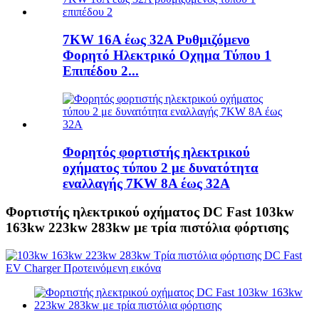
7KW 16A έως 32A Ρυθμιζόμενο
Φορητό Ηλεκτρικό Οχημα Τύπου 1
Επιπέδου 2...
Φορητός φορτιστής ηλεκτρικού
οχήματος τύπου 2 με δυνατότητα
εναλλαγής 7KW 8A έως 32A
Φορτιστής ηλεκτρικού οχήματος DC Fast 103kw
163kw 223kw 283kw με τρία πιστόλια φόρτισης