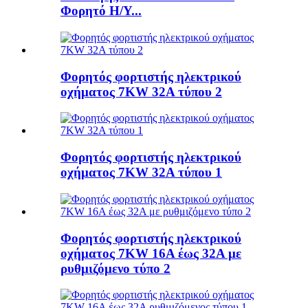
Φορητό Η/Υ...
Φορητός φορτιστής ηλεκτρικού
οχήματος 7KW 32A τύπου 2
Φορητός φορτιστής ηλεκτρικού
οχήματος 7KW 32A τύπου 1
Φορητός φορτιστής ηλεκτρικού
οχήματος 7KW 16A έως 32A με
ρυθμιζόμενο τύπο 2