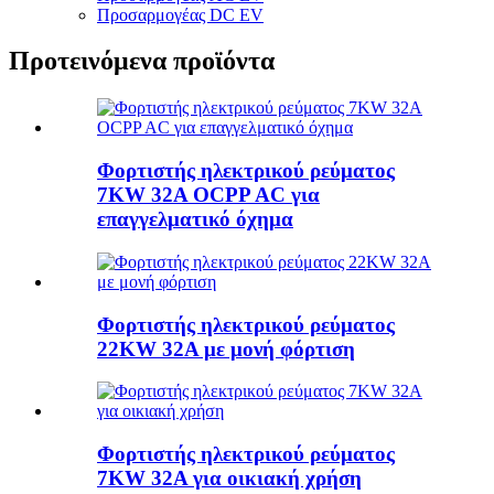
Προσαρμογέας DC EV
Προτεινόμενα προϊόντα
Φορτιστής ηλεκτρικού ρεύματος
7KW 32A OCPP AC για
επαγγελματικό όχημα
Φορτιστής ηλεκτρικού ρεύματος
22KW 32A με μονή φόρτιση
Φορτιστής ηλεκτρικού ρεύματος
7KW 32A για οικιακή χρήση