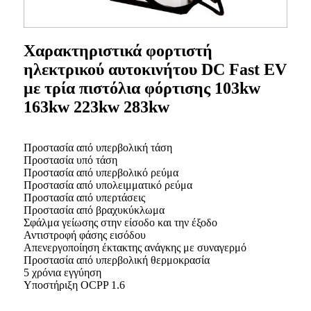
Χαρακτηριστικά φορτιστή
ηλεκτρικού αυτοκινήτου DC Fast EV
με τρία πιστόλια φόρτισης 103kw
163kw 223kw 283kw
Προστασία από υπερβολική τάση
Προστασία υπό τάση
Προστασία από υπερβολικό ρεύμα
Προστασία από υπολειμματικό ρεύμα
Προστασία από υπερτάσεις
Προστασία από βραχυκύκλωμα
Σφάλμα γείωσης στην είσοδο και την έξοδο
Αντιστροφή φάσης εισόδου
Απενεργοποίηση έκτακτης ανάγκης με συναγερμό
Προστασία από υπερβολική θερμοκρασία
5 χρόνια εγγύηση
Υποστήριξη OCPP 1.6