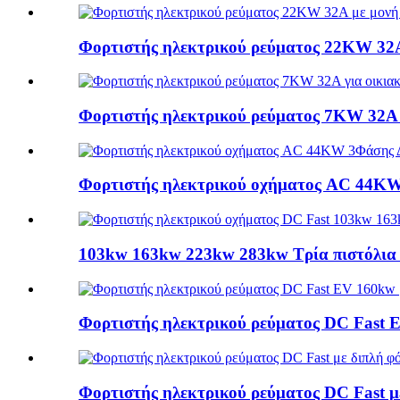
Φορτιστής ηλεκτρικού ρεύματος 22KW 32A
Φορτιστής ηλεκτρικού ρεύματος 7KW 32A 
Φορτιστής ηλεκτρικού οχήματος AC 44KW
103kw 163kw 223kw 283kw Τρία πιστόλια φ
Φορτιστής ηλεκτρικού ρεύματος DC Fast E
Φορτιστής ηλεκτρικού ρεύματος DC Fast μ