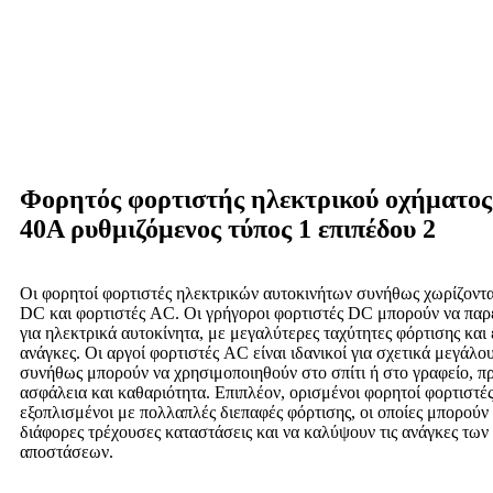
Φορητός φορτιστής ηλεκτρικού οχήματο
40A ρυθμιζόμενος τύπος 1 επιπέδου 2
Οι φορητοί φορτιστές ηλεκτρικών αυτοκινήτων συνήθως χωρίζονται
DC και φορτιστές AC. Οι γρήγοροι φορτιστές DC μπορούν να παρ
για ηλεκτρικά αυτοκίνητα, με μεγαλύτερες ταχύτητες φόρτισης και 
ανάγκες. Οι αργοί φορτιστές AC είναι ιδανικοί για σχετικά μεγάλο
συνήθως μπορούν να χρησιμοποιηθούν στο σπίτι ή στο γραφείο, π
ασφάλεια και καθαριότητα. Επιπλέον, ορισμένοι φορητοί φορτιστέ
εξοπλισμένοι με πολλαπλές διεπαφές φόρτισης, οι οποίες μπορού
διάφορες τρέχουσες καταστάσεις και να καλύψουν τις ανάγκες των
αποστάσεων.