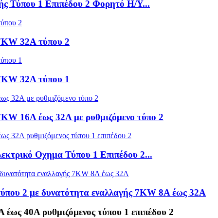
ς Τύπου 1 Επιπέδου 2 Φορητό Η/Υ...
 7KW 32A τύπου 2
 7KW 32A τύπου 1
7KW 16A έως 32A με ρυθμιζόμενο τύπο 2
κτρικό Οχημα Τύπου 1 Επιπέδου 2...
τύπου 2 με δυνατότητα εναλλαγής 7KW 8A έως 32A
έως 40A ρυθμιζόμενος τύπου 1 επιπέδου 2