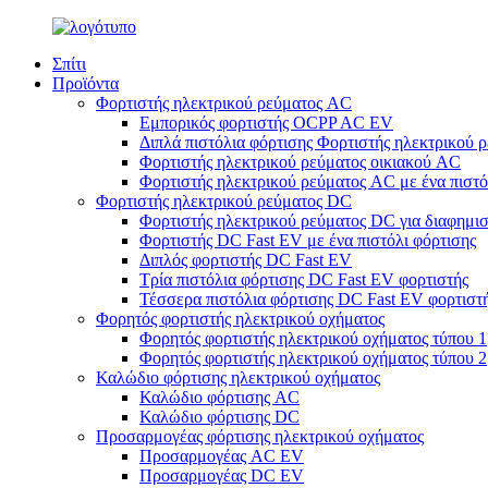
Σπίτι
Προϊόντα
Φορτιστής ηλεκτρικού ρεύματος AC
Εμπορικός φορτιστής OCPP AC EV
Διπλά πιστόλια φόρτισης Φορτιστής ηλεκτρικού 
Φορτιστής ηλεκτρικού ρεύματος οικιακού AC
Φορτιστής ηλεκτρικού ρεύματος AC με ένα πιστό
Φορτιστής ηλεκτρικού ρεύματος DC
Φορτιστής ηλεκτρικού ρεύματος DC για διαφημι
Φορτιστής DC Fast EV με ένα πιστόλι φόρτισης
Διπλός φορτιστής DC Fast EV
Τρία πιστόλια φόρτισης DC Fast EV φορτιστής
Τέσσερα πιστόλια φόρτισης DC Fast EV φορτιστ
Φορητός φορτιστής ηλεκτρικού οχήματος
Φορητός φορτιστής ηλεκτρικού οχήματος τύπου 1
Φορητός φορτιστής ηλεκτρικού οχήματος τύπου 2
Καλώδιο φόρτισης ηλεκτρικού οχήματος
Καλώδιο φόρτισης AC
Καλώδιο φόρτισης DC
Προσαρμογέας φόρτισης ηλεκτρικού οχήματος
Προσαρμογέας AC EV
Προσαρμογέας DC EV