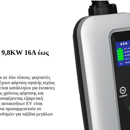
ς 9,8KW 16A έως
 σε δύο τύπους: φορτιστές
έχουν φόρτιση υψηλής ισχύος
είναι κατάλληλοι για έκτακτες
υς χρόνους φόρτισης και
ροσφέροντας εξαιρετική
ς αυτοκινήτων EV είναι
ν να προσαρμοστούν σε
 οδηγών για ταξίδια μεγάλων