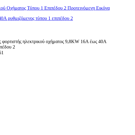
ορτιστής ηλεκτρικού οχήματος 9,8KW 16A έως 40A
ιπέδου 2
51