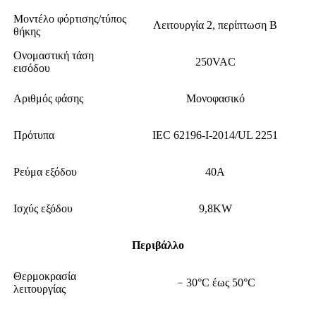
Μοντέλο φόρτισης/τύπος
Λειτουργία 2, περίπτωση Β
θήκης
Ονομαστική τάση
250VAC
εισόδου
Αριθμός φάσης
Μονοφασικό
Πρότυπα
IEC 62196-I-2014/UL 2251
Ρεύμα εξόδου
40Α
Ισχύς εξόδου
9,8KW
Περιβάλλο
Θερμοκρασία
﹣30°C έως 50°C
λειτουργίας