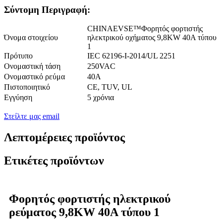
Σύντομη Περιγραφή:
CHINAEVSE™️Φορητός φορτιστής
Όνομα στοιχείου
ηλεκτρικού οχήματος 9,8KW 40A τύπου
1
Πρότυπο
IEC 62196-I-2014/UL 2251
Ονομαστική τάση
250VAC
Ονομαστικό ρεύμα
40Α
Πιστοποιητικό
CE, TUV, UL
Εγγύηση
5 χρόνια
Στείλτε μας email
Λεπτομέρειες προϊόντος
Ετικέτες προϊόντων
Φορητός φορτιστής ηλεκτρικού
ρεύματος 9,8KW 40A τύπου 1