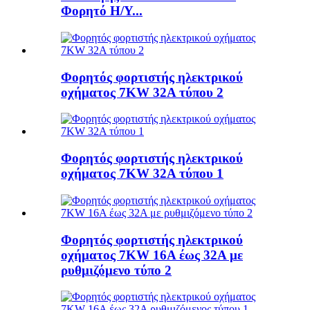
Φορητό Η/Υ...
Φορητός φορτιστής ηλεκτρικού
οχήματος 7KW 32A τύπου 2
Φορητός φορτιστής ηλεκτρικού
οχήματος 7KW 32A τύπου 1
Φορητός φορτιστής ηλεκτρικού
οχήματος 7KW 16A έως 32A με
ρυθμιζόμενο τύπο 2