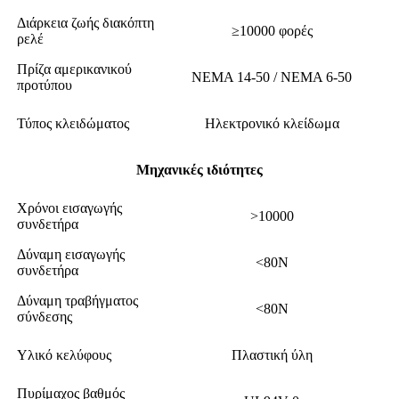
Διάρκεια ζωής διακόπτη
≥10000 φορές
ρελέ
Πρίζα αμερικανικού
ΝΕΜΑ 14-50 / ΝΕΜΑ 6-50
προτύπου
Τύπος κλειδώματος
Ηλεκτρονικό κλείδωμα
Μηχανικές ιδιότητες
Χρόνοι εισαγωγής
>10000
συνδετήρα
Δύναμη εισαγωγής
<80N
συνδετήρα
Δύναμη τραβήγματος
<80N
σύνδεσης
Υλικό κελύφους
Πλαστική ύλη
Πυρίμαχος βαθμός