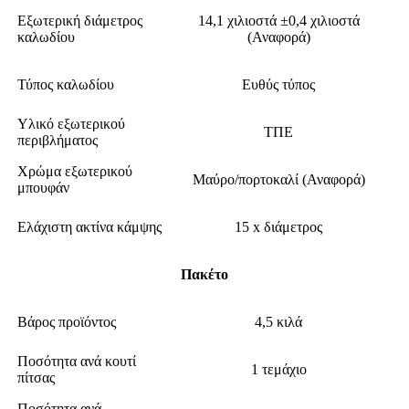
Εξωτερική διάμετρος
14,1 χιλιοστά ±0,4 χιλιοστά
καλωδίου
(Αναφορά)
Τύπος καλωδίου
Ευθύς τύπος
Υλικό εξωτερικού
ΤΠΕ
περιβλήματος
Χρώμα εξωτερικού
Μαύρο/πορτοκαλί (Αναφορά)
μπουφάν
Ελάχιστη ακτίνα κάμψης
15 x διάμετρος
Πακέτο
Βάρος προϊόντος
4,5 κιλά
Ποσότητα ανά κουτί
1 τεμάχιο
πίτσας
Ποσότητα ανά