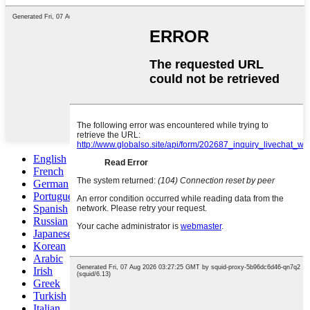
English
French
German
Portuguese
Spanish
Russian
Japanese
Korean
Arabic
Irish
Greek
Turkish
Italian