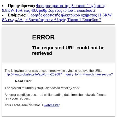
Προηγούμενος:
Φορητός φορτιστής ηλεκτρικού οχήματος
9,8KW 16A έως 40A ρυθμιζόμενος τύπου 1 επιπέδου 2
Επόμενος:
Φορητός φορτιστής ηλεκτρικού οχήματος 11,5KW
8A έως 48A με δυνατότητα εναλλαγής Τύπου 1 Επιπέδου 2