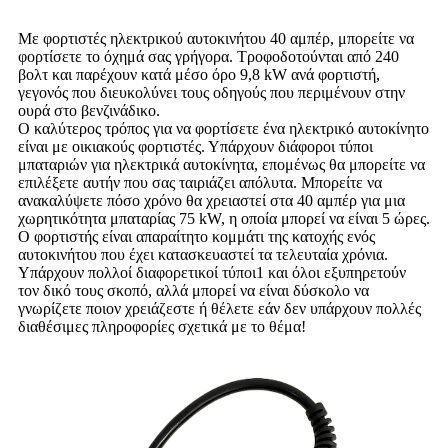
Με φορτιστές ηλεκτρικού αυτοκινήτου 40 αμπέρ, μπορείτε να
φορτίσετε το όχημά σας γρήγορα. Τροφοδοτούνται από 240
βολτ και παρέχουν κατά μέσο όρο 9,8 kW ανά φορτιστή,
γεγονός που διευκολύνει τους οδηγούς που περιμένουν στην
ουρά στο βενζινάδικο.
Ο καλύτερος τρόπος για να φορτίσετε ένα ηλεκτρικό αυτοκίνητο
είναι με οικιακούς φορτιστές. Υπάρχουν διάφοροι τύποι
μπαταριών για ηλεκτρικά αυτοκίνητα, επομένως θα μπορείτε να
επιλέξετε αυτήν που σας ταιριάζει απόλυτα. Μπορείτε να
ανακαλύψετε πόσο χρόνο θα χρειαστεί στα 40 αμπέρ για μια
χωρητικότητα μπαταρίας 75 kW, η οποία μπορεί να είναι 5 ώρες.
Ο φορτιστής είναι απαραίτητο κομμάτι της κατοχής ενός
αυτοκινήτου που έχει κατασκευαστεί τα τελευταία χρόνια.
Υπάρχουν πολλοί διαφορετικοί τύποι1 και όλοι εξυπηρετούν
τον δικό τους σκοπό, αλλά μπορεί να είναι δύσκολο να
γνωρίζετε ποιον χρειάζεστε ή θέλετε εάν δεν υπάρχουν πολλές
διαθέσιμες πληροφορίες σχετικά με το θέμα!