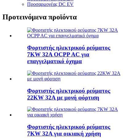
Προσαρμογέας DC EV
Προτεινόμενα προϊόντα
Φορτιστής ηλεκτρικού ρεύματος
7KW 32A OCPP AC για
επαγγελματικό όχημα
Φορτιστής ηλεκτρικού ρεύματος
22KW 32A με μονή φόρτιση
Φορτιστής ηλεκτρικού ρεύματος
7KW 32A για οικιακή χρήση