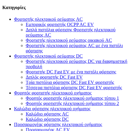
Κατηγορίες
Φορτιστής ηλεκτρικού ρεύματος AC
Εμπορικός φορτιστής OCPP AC EV
Διπλά πιστόλια φόρτισης Φορτιστής ηλεκτρικού
ρεύματος AC
Φορτιστής ηλεκτρικού ρεύματος οικιακού AC
Φορτιστής ηλεκτρικού ρεύματος AC με ένα πιστόλι
φόρτισης
Φορτιστής ηλεκτρικού ρεύματος DC
Φορτιστής ηλεκτρικού ρεύματος DC για διαφημιστική
προβολή
Φορτιστής DC Fast EV με ένα πιστόλι φόρτισης
Διπλός φορτιστής DC Fast EV
Τρία πιστόλια φόρτισης DC Fast EV φορτιστής
Τέσσερα πιστόλια φόρτισης DC Fast EV φορτιστής
Φορητός φορτιστής ηλεκτρικού οχήματος
Φορητός φορτιστής ηλεκτρικού οχήματος τύπου 1
Φορητός φορτιστής ηλεκτρικού οχήματος τύπου 2
Καλώδιο φόρτισης ηλεκτρικού οχήματος
Καλώδιο φόρτισης AC
Καλώδιο φόρτισης DC
Προσαρμογέας φόρτισης ηλεκτρικού οχήματος
Προσαρμογέας AC EV