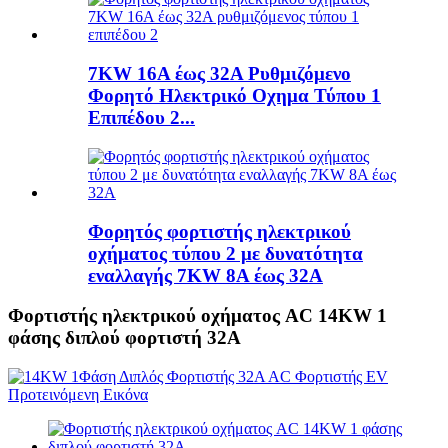
7KW 16A έως 32A Ρυθμιζόμενο
Φορητό Ηλεκτρικό Οχημα Τύπου 1
Επιπέδου 2...
Φορητός φορτιστής ηλεκτρικού
οχήματος τύπου 2 με δυνατότητα
εναλλαγής 7KW 8A έως 32A
Φορτιστής ηλεκτρικού οχήματος AC 14KW 1
φάσης διπλού φορτιστή 32A