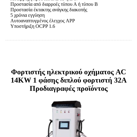
Προστασία από διαρροές τύπου Α ή τύπου Β
Προστασία έκτακτης ανάγκης διακοπής
5 χρόνια εγγύηση
Αυτοαναπτυγμένος έλεγχος APP
Υποστήριξη OCPP 1.6
Φορτιστής ηλεκτρικού οχήματος AC
14KW 1 φάσης διπλού φορτιστή 32A
Προδιαγραφές προϊόντος