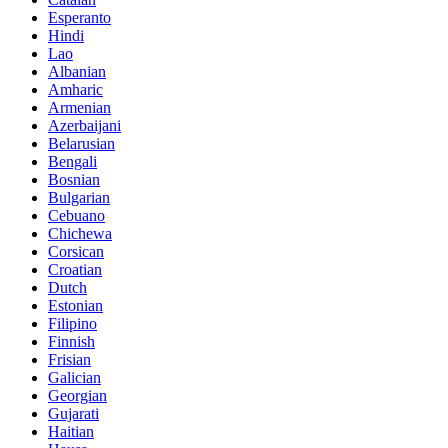
Esperanto
Hindi
Lao
Albanian
Amharic
Armenian
Azerbaijani
Belarusian
Bengali
Bosnian
Bulgarian
Cebuano
Chichewa
Corsican
Croatian
Dutch
Estonian
Filipino
Finnish
Frisian
Galician
Georgian
Gujarati
Haitian