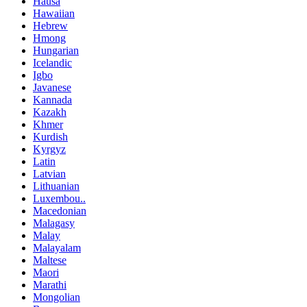
Hausa
Hawaiian
Hebrew
Hmong
Hungarian
Icelandic
Igbo
Javanese
Kannada
Kazakh
Khmer
Kurdish
Kyrgyz
Latin
Latvian
Lithuanian
Luxembou..
Macedonian
Malagasy
Malay
Malayalam
Maltese
Maori
Marathi
Mongolian