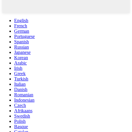
English
French
German
Portuguese
Spanish
Russian
Japanese
Korean
Arabic
Irish
Greek
Turkish
Italian
Danish
Romanian
Indonesian
Czech
Afrikaans
Swedish
Polish
Basque
Catalan