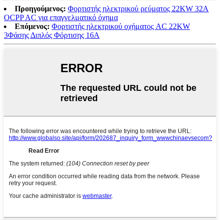
Προηγούμενος:
Φορτιστής ηλεκτρικού ρεύματος 22KW 32A
OCPP AC για επαγγελματικό όχημα
Επόμενος:
Φορτιστής ηλεκτρικού οχήματος AC 22KW
3Φάσης Διπλός Φόρτισης 16A