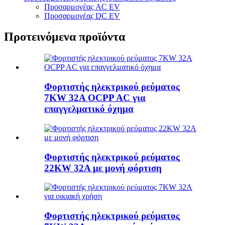
Προσαρμογέας AC EV
Προσαρμογέας DC EV
Προτεινόμενα προϊόντα
Φορτιστής ηλεκτρικού ρεύματος
7KW 32A OCPP AC για
επαγγελματικό όχημα
Φορτιστής ηλεκτρικού ρεύματος
22KW 32A με μονή φόρτιση
Φορτιστής ηλεκτρικού ρεύματος