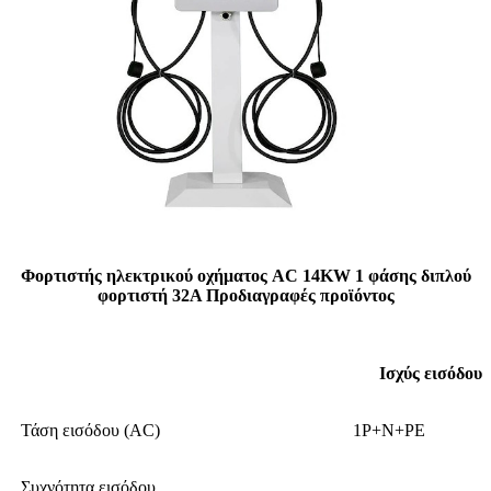
Φορτιστής ηλεκτρικού οχήματος AC 14KW 1 φάσης διπλού
φορτιστή 32A Προδιαγραφές προϊόντος
Ισχύς εισόδου
Τάση εισόδου (AC)
1P+N+PE
Συχνότητα εισόδου