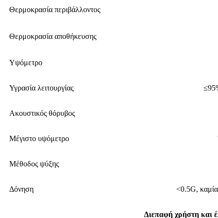
Θερμοκρασία περιβάλλοντος
Θερμοκρασία αποθήκευσης
Υψόμετρο
Υγρασία λειτουργίας
≤95
Ακουστικός θόρυβος
Μέγιστο υψόμετρο
Μέθοδος ψύξης
Δόνηση
<0.5G, καμία
Διεπαφή χρήστη και έ