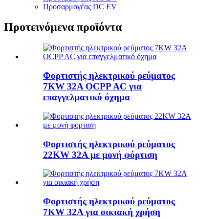
Προσαρμογέας DC EV
Προτεινόμενα προϊόντα
Φορτιστής ηλεκτρικού ρεύματος
7KW 32A OCPP AC για
επαγγελματικό όχημα
Φορτιστής ηλεκτρικού ρεύματος
22KW 32A με μονή φόρτιση
Φορτιστής ηλεκτρικού ρεύματος
7KW 32A για οικιακή χρήση