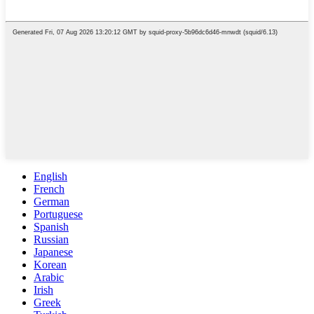
English
French
German
Portuguese
Spanish
Russian
Japanese
Korean
Arabic
Irish
Greek