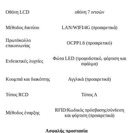
Οθόνη LCD
οθόνη 7 ιντσών
Μέθοδος δικτύου
LAN/WIFI/4G (προαιρετικά)
Πρωτόκολλο
OCPP1.6 (προαιρετικό)
επικοινωνίας
Φώτα LED (τροφοδοτικό, φόρτιση και
Ενδεικτικές λυχνίες
σφάλμα)
Κουμπιά και διακόπτης
Αγγλικά (προαιρετικά)
Τύπος RCD
Τύπος Α
RFID/Κωδικός πρόσβασης/σύνδεση
Μέθοδος έναρξης
και φόρτιση (προαιρετικά)
Ασφαλής προστασία