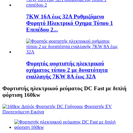
7KW 16A έως 32A Ρυθμιζόμενο
Φορητό Ηλεκτρικό Οχημα Τύπου 1
Επιπέδου 2...
Φορητός φορτιστής ηλεκτρικού
οχήματος τύπου 2 με δυνατότητα
εναλλαγής 7KW 8A έως 32A
Φορτιστής ηλεκτρικού ρεύματος DC Fast με διπλή
φόρτιση 160kw