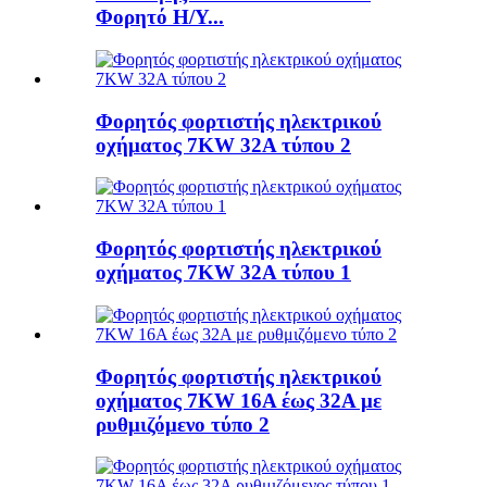
Φορητό Η/Υ...
Φορητός φορτιστής ηλεκτρικού
οχήματος 7KW 32A τύπου 2
Φορητός φορτιστής ηλεκτρικού
οχήματος 7KW 32A τύπου 1
Φορητός φορτιστής ηλεκτρικού
οχήματος 7KW 16A έως 32A με
ρυθμιζόμενο τύπο 2