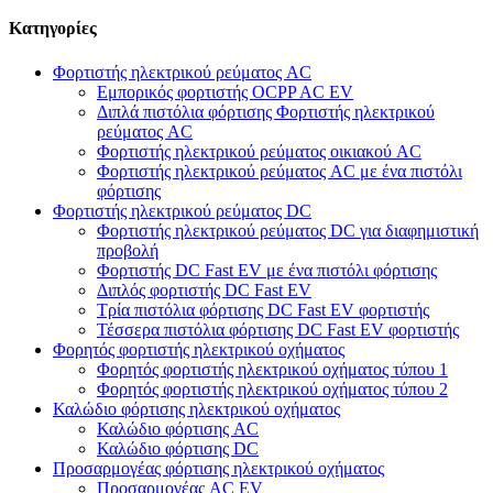
Κατηγορίες
Φορτιστής ηλεκτρικού ρεύματος AC
Εμπορικός φορτιστής OCPP AC EV
Διπλά πιστόλια φόρτισης Φορτιστής ηλεκτρικού
ρεύματος AC
Φορτιστής ηλεκτρικού ρεύματος οικιακού AC
Φορτιστής ηλεκτρικού ρεύματος AC με ένα πιστόλι
φόρτισης
Φορτιστής ηλεκτρικού ρεύματος DC
Φορτιστής ηλεκτρικού ρεύματος DC για διαφημιστική
προβολή
Φορτιστής DC Fast EV με ένα πιστόλι φόρτισης
Διπλός φορτιστής DC Fast EV
Τρία πιστόλια φόρτισης DC Fast EV φορτιστής
Τέσσερα πιστόλια φόρτισης DC Fast EV φορτιστής
Φορητός φορτιστής ηλεκτρικού οχήματος
Φορητός φορτιστής ηλεκτρικού οχήματος τύπου 1
Φορητός φορτιστής ηλεκτρικού οχήματος τύπου 2
Καλώδιο φόρτισης ηλεκτρικού οχήματος
Καλώδιο φόρτισης AC
Καλώδιο φόρτισης DC
Προσαρμογέας φόρτισης ηλεκτρικού οχήματος
Προσαρμογέας AC EV