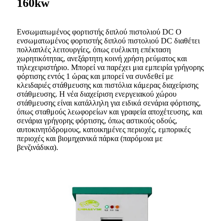
160kw
Ενσωματωμένος φορτιστής διπλού πιστολιού DC Ο
ενσωματωμένος φορτιστής διπλού πιστολιού DC διαθέτει
πολλαπλές λειτουργίες, όπως ευέλικτη επέκταση
χωρητικότητας, ανεξάρτητη κοινή χρήση ρεύματος και
τηλεχειριστήριο. Μπορεί να παρέχει μια εμπειρία γρήγορης
φόρτισης εντός 1 ώρας και μπορεί να συνδεθεί με
κλειδαριές στάθμευσης και πιστόλια κάμερας διαχείρισης
στάθμευσης. Η νέα διαχείριση ενεργειακού χώρου
στάθμευσης είναι κατάλληλη για ειδικά σενάρια φόρτισης,
όπως σταθμούς λεωφορείων και γραφεία αποχέτευσης, και
σενάρια γρήγορης φόρτισης, όπως αστικούς οδούς,
αυτοκινητόδρομους, κατοικημένες περιοχές, εμπορικές
περιοχές και βιομηχανικά πάρκα (παρόμοια με
βενζινάδικα).