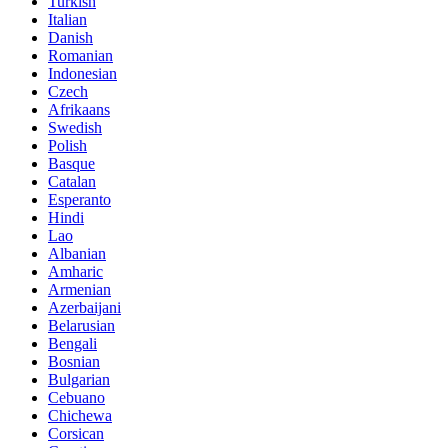
Turkish
Italian
Danish
Romanian
Indonesian
Czech
Afrikaans
Swedish
Polish
Basque
Catalan
Esperanto
Hindi
Lao
Albanian
Amharic
Armenian
Azerbaijani
Belarusian
Bengali
Bosnian
Bulgarian
Cebuano
Chichewa
Corsican