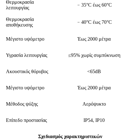
Θερμοκρασία
﹣35°C έως 60°C
λειτουργίας
Θερμοκρασία
﹣40°C έως 70°C
αποθήκευσης
Μέγιστο υψόμετρο
Έως 2000 μέτρα
Υγρασία λειτουργίας
≤95% χωρίς συμπύκνωση
Ακουστικός θόρυβος
<65dB
Μέγιστο υψόμετρο
Έως 2000 μέτρα
Μέθοδος ψύξης
Αερόψυκτο
Επίπεδο προστασίας
IP54, IP10
Σχεδιασμός χαρακτηριστικών