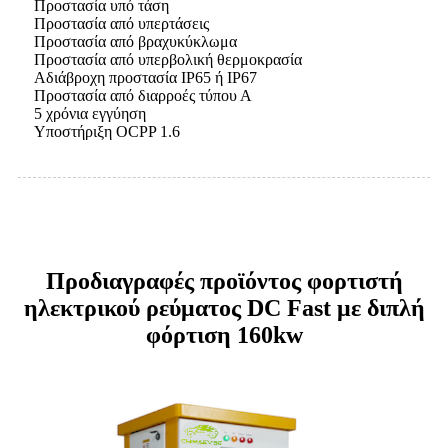
Προστασία υπό τάση
Προστασία από υπερτάσεις
Προστασία από βραχυκύκλωμα
Προστασία από υπερβολική θερμοκρασία
Αδιάβροχη προστασία IP65 ή IP67
Προστασία από διαρροές τύπου Α
5 χρόνια εγγύηση
Υποστήριξη OCPP 1.6
Προδιαγραφές προϊόντος φορτιστή
ηλεκτρικού ρεύματος DC Fast με διπλή
φόρτιση 160kw