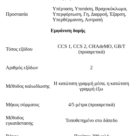
Υπέρταση, Υποτάση, Βραχυκύκλωμα,
Προστασία
Υπερφόρτωση, Γη, Διαρροή, Έξαρση,
Υπερθέρμανση, Αστραπή
Εμφάνιση δομής
CCS 1, CCS 2, CHAdeMO, GB/T
Τύπος εξόδου
(προαιρετικά)
Αριθμός εξόδων
2
Η κατώτατη γραμμή μέσα, η κατώτατη
Μέθοδος καλωδίωσης
γραμμή έξω
Μήκος σύρματος
4/5 μέτρα (προαιρετικά)
Μέθοδος
Τοποθετημένο στο δάπεδο
εγκατάστασης