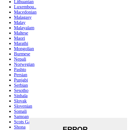
Lithuanian
Luxembou..
Macedonian
Malagasy
Malay
Malayalam
Maltese
Maori
Marathi
Mongolian
Burmese
Nepali
Norwegian
Pashto
Persian
Punjabi
Serbian
Sesotho
Sinhala
Slovak
Slovenian
Somali
Samoan
Scots Gaelic
Shona