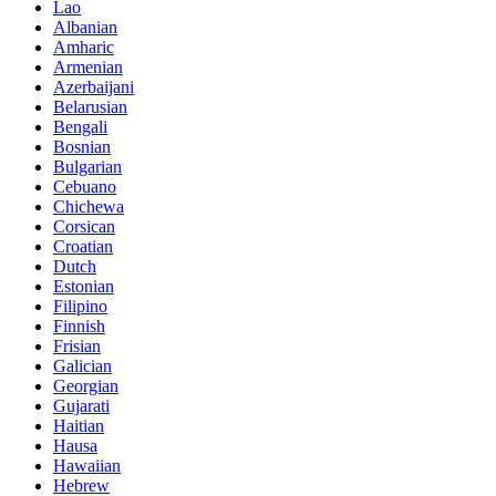
Lao
Albanian
Amharic
Armenian
Azerbaijani
Belarusian
Bengali
Bosnian
Bulgarian
Cebuano
Chichewa
Corsican
Croatian
Dutch
Estonian
Filipino
Finnish
Frisian
Galician
Georgian
Gujarati
Haitian
Hausa
Hawaiian
Hebrew