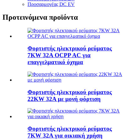
Προσαρμογέας DC EV
Προτεινόμενα προϊόντα
Φορτιστής ηλεκτρικού ρεύματος
7KW 32A OCPP AC για
επαγγελματικό όχημα
Φορτιστής ηλεκτρικού ρεύματος
22KW 32A με μονή φόρτιση
Φορτιστής ηλεκτρικού ρεύματος
7KW 32A για οικιακή χρήση