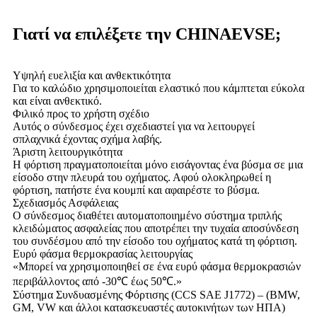
Γιατί να επιλέξετε την CHINAEVSE;
Υψηλή ευελιξία και ανθεκτικότητα
Για το καλώδιο χρησιμοποιείται ελαστικό που κάμπτεται εύκολα
και είναι ανθεκτικό.
Φιλικό προς το χρήστη σχέδιο
Αυτός ο σύνδεσμος έχει σχεδιαστεί για να λειτουργεί
σπλαχνικά έχοντας σχήμα λαβής.
Άριστη λειτουργικότητα
Η φόρτιση πραγματοποιείται μόνο εισάγοντας ένα βύσμα σε μια
είσοδο στην πλευρά του οχήματος. Αφού ολοκληρωθεί η
φόρτιση, πατήστε ένα κουμπί και αφαιρέστε το βύσμα.
Σχεδιασμός Ασφάλειας
Ο σύνδεσμος διαθέτει αυτοματοποιημένο σύστημα τριπλής
κλειδώματος ασφαλείας που αποτρέπει την τυχαία αποσύνδεση
του συνδέσμου από την είσοδο του οχήματος κατά τη φόρτιση.
Ευρύ φάσμα θερμοκρασίας λειτουργίας
«Μπορεί να χρησιμοποιηθεί σε ένα ευρύ φάσμα θερμοκρασιών
περιβάλλοντος από -30℃ έως 50℃.»
Σύστημα Συνδυασμένης Φόρτισης (CCS SAE J1772) – (BMW,
GM, VW και άλλοι κατασκευαστές αυτοκινήτων των ΗΠΑ)