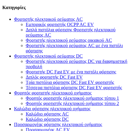
Κατηγορίες
Φορτιστής ηλεκτρικού ρεύματος AC
Εμπορικός φορτιστής OCPP AC EV
Διπλά πιστόλια φόρτισης Φορτιστής ηλεκτρικού
ρεύματος AC
Φορτιστής ηλεκτρικού ρεύματος οικιακού AC
Φορτιστής ηλεκτρικού ρεύματος AC με ένα πιστόλι
φόρτισης
Φορτιστής ηλεκτρικού ρεύματος DC
Φορτιστής ηλεκτρικού ρεύματος DC για διαφημιστική
προβολή
Φορτιστής DC Fast EV με ένα πιστόλι φόρτισης
Διπλός φορτιστής DC Fast EV
Τρία πιστόλια φόρτισης DC Fast EV φορτιστής
Τέσσερα πιστόλια φόρτισης DC Fast EV φορτιστής
Φορητός φορτιστής ηλεκτρικού οχήματος
Φορητός φορτιστής ηλεκτρικού οχήματος τύπου 1
Φορητός φορτιστής ηλεκτρικού οχήματος τύπου 2
Καλώδιο φόρτισης ηλεκτρικού οχήματος
Καλώδιο φόρτισης AC
Καλώδιο φόρτισης DC
Προσαρμογέας φόρτισης ηλεκτρικού οχήματος
Προσαρμογέας AC EV