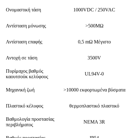
Ονομαστική τάση
1000VDC / 250VAC
Αντίσταση μόνωσης
>500MΩ
Αντίσταση επαφής
0,5 mΩ Μέγιστο
Αντοχή σε τάση
3500V
Πυρίμαχος βαθμός
UL94V-0
καουτσούκ κελύφους
Μηχανική ζωή
>10000 εκφορτωμένα βύσματα
Πλαστικό κέλυφος
θερμοπλαστικό πλαστικό
Βαθμολογία προστασίας
NEMA 3R
περιβλήματος
Βαθμός προστασίας
IP54