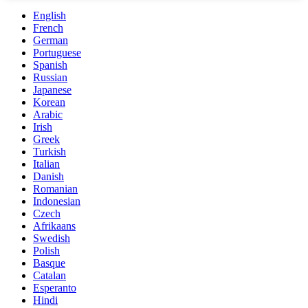
English
French
German
Portuguese
Spanish
Russian
Japanese
Korean
Arabic
Irish
Greek
Turkish
Italian
Danish
Romanian
Indonesian
Czech
Afrikaans
Swedish
Polish
Basque
Catalan
Esperanto
Hindi