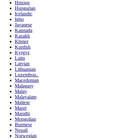
Hmong
Hungarian
Icelandic
Igbo
Javanese
Kannada
Kazakh
Khmer
Kurdish
Kyrgyz
Latin
Latvian
Lithuanian
Luxembou..
Macedonian
Malagasy
Malay
Malayalam
Maltese
Maori
Marathi
Mongolian
Burmese
Nepali
Norwegian