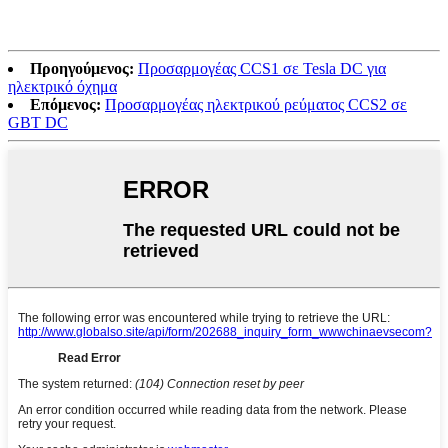
Προηγούμενος:
Προσαρμογέας CCS1 σε Tesla DC για
ηλεκτρικό όχημα
Επόμενος:
Προσαρμογέας ηλεκτρικού ρεύματος CCS2 σε
GBT DC