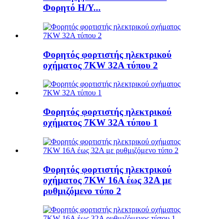
Φορητό Η/Υ...
Φορητός φορτιστής ηλεκτρικού
οχήματος 7KW 32A τύπου 2
Φορητός φορτιστής ηλεκτρικού
οχήματος 7KW 32A τύπου 1
Φορητός φορτιστής ηλεκτρικού
οχήματος 7KW 16A έως 32A με
ρυθμιζόμενο τύπο 2