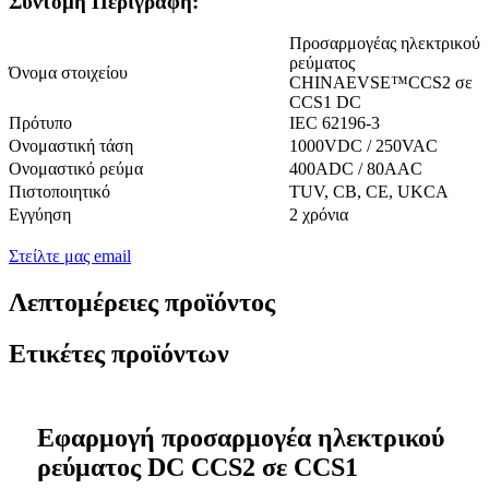
Σύντομη Περιγραφή:
Προσαρμογέας ηλεκτρικού
ρεύματος
Όνομα στοιχείου
CHINAEVSE™️CCS2 σε
CCS1 DC
Πρότυπο
IEC 62196-3
Ονομαστική τάση
1000VDC / 250VAC
Ονομαστικό ρεύμα
400ADC / 80AAC
Πιστοποιητικό
TUV, CB, CE, UKCA
Εγγύηση
2 χρόνια
Στείλτε μας email
Λεπτομέρειες προϊόντος
Ετικέτες προϊόντων
Εφαρμογή προσαρμογέα ηλεκτρικού
ρεύματος DC CCS2 σε CCS1