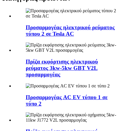
Προσαρμογέας ηλεκτρικού ρεύματος
τύπου 2 σε Tesla AC
Πρίζα εκφόρτισης ηλεκτρικού
ρεύματος 3kw-5kw GBT V2L
προσαρμογέας
Προσαρμογέας AC EV τύπου 1 σε
τύπο 2