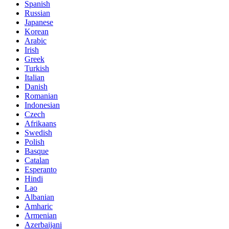
Spanish
Russian
Japanese
Korean
Arabic
Irish
Greek
Turkish
Italian
Danish
Romanian
Indonesian
Czech
Afrikaans
Swedish
Polish
Basque
Catalan
Esperanto
Hindi
Lao
Albanian
Amharic
Armenian
Azerbaijani