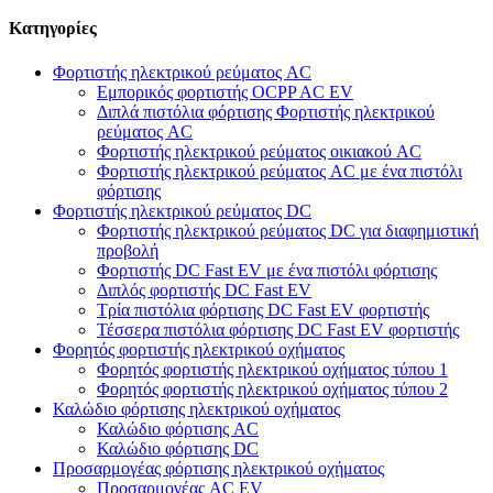
Κατηγορίες
Φορτιστής ηλεκτρικού ρεύματος AC
Εμπορικός φορτιστής OCPP AC EV
Διπλά πιστόλια φόρτισης Φορτιστής ηλεκτρικού
ρεύματος AC
Φορτιστής ηλεκτρικού ρεύματος οικιακού AC
Φορτιστής ηλεκτρικού ρεύματος AC με ένα πιστόλι
φόρτισης
Φορτιστής ηλεκτρικού ρεύματος DC
Φορτιστής ηλεκτρικού ρεύματος DC για διαφημιστική
προβολή
Φορτιστής DC Fast EV με ένα πιστόλι φόρτισης
Διπλός φορτιστής DC Fast EV
Τρία πιστόλια φόρτισης DC Fast EV φορτιστής
Τέσσερα πιστόλια φόρτισης DC Fast EV φορτιστής
Φορητός φορτιστής ηλεκτρικού οχήματος
Φορητός φορτιστής ηλεκτρικού οχήματος τύπου 1
Φορητός φορτιστής ηλεκτρικού οχήματος τύπου 2
Καλώδιο φόρτισης ηλεκτρικού οχήματος
Καλώδιο φόρτισης AC
Καλώδιο φόρτισης DC
Προσαρμογέας φόρτισης ηλεκτρικού οχήματος
Προσαρμογέας AC EV