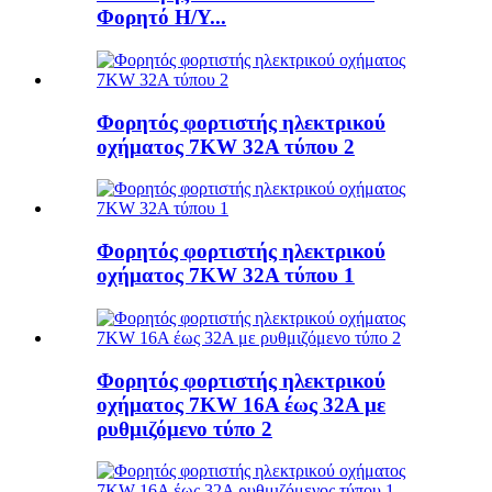
Φορητό Η/Υ...
Φορητός φορτιστής ηλεκτρικού
οχήματος 7KW 32A τύπου 2
Φορητός φορτιστής ηλεκτρικού
οχήματος 7KW 32A τύπου 1
Φορητός φορτιστής ηλεκτρικού
οχήματος 7KW 16A έως 32A με
ρυθμιζόμενο τύπο 2