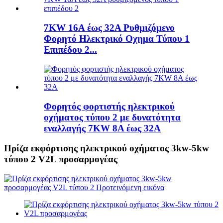
7KW 16A έως 32A Ρυθμιζόμενο
Φορητό Ηλεκτρικό Οχημα Τύπου 1
Επιπέδου 2...
Φορητός φορτιστής ηλεκτρικού
οχήματος τύπου 2 με δυνατότητα
εναλλαγής 7KW 8A έως 32A
Πρίζα εκφόρτισης ηλεκτρικού οχήματος 3kw-5kw
τύπου 2 V2L προσαρμογέας