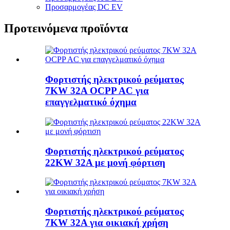
Προσαρμογέας DC EV
Προτεινόμενα προϊόντα
Φορτιστής ηλεκτρικού ρεύματος
7KW 32A OCPP AC για
επαγγελματικό όχημα
Φορτιστής ηλεκτρικού ρεύματος
22KW 32A με μονή φόρτιση
Φορτιστής ηλεκτρικού ρεύματος
7KW 32A για οικιακή χρήση