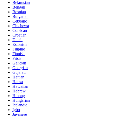
Belarusian
Bengali
Bosnian
Bulgarian
Cebuano
Chichewa
Corsican
Croatian
Dutch
Estonian
Filipino
Finnish
Frisian
Galician
Georgian
Gujarati
Haitian
Hausa
Hawaiian
Hebrew
Hmong
Hungarian
Icelandic
Igbo
Javanese