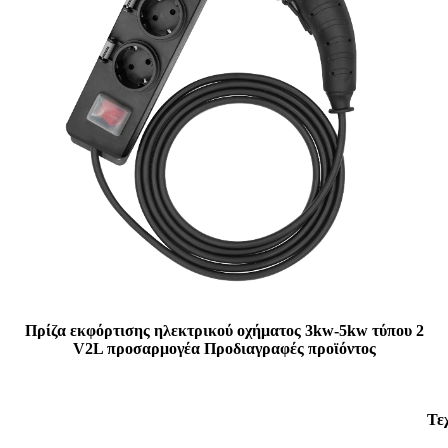
Πρίζα εκφόρτισης ηλεκτρικού οχήματος 3kw-5kw τύπου 2
V2L προσαρμογέα Προδιαγραφές προϊόντος
Τε