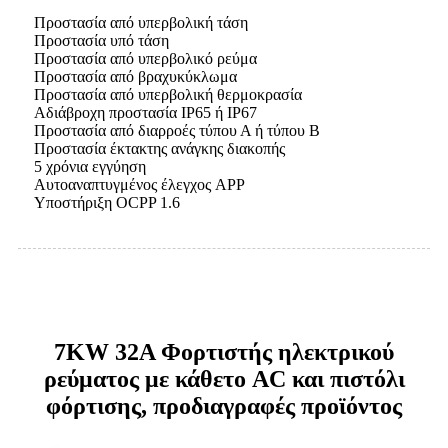
Προστασία από υπερβολική τάση
Προστασία υπό τάση
Προστασία από υπερβολικό ρεύμα
Προστασία από βραχυκύκλωμα
Προστασία από υπερβολική θερμοκρασία
Αδιάβροχη προστασία IP65 ή IP67
Προστασία από διαρροές τύπου Α ή τύπου Β
Προστασία έκτακτης ανάγκης διακοπής
5 χρόνια εγγύηση
Αυτοαναπτυγμένος έλεγχος APP
Υποστήριξη OCPP 1.6
7KW 32A Φορτιστής ηλεκτρικού
ρεύματος με κάθετο AC και πιστόλι
φόρτισης, προδιαγραφές προϊόντος