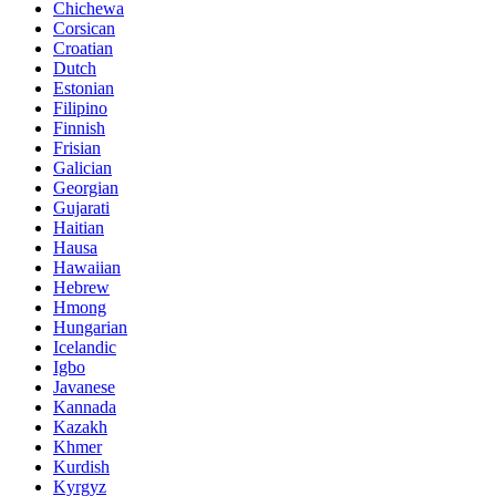
Chichewa
Corsican
Croatian
Dutch
Estonian
Filipino
Finnish
Frisian
Galician
Georgian
Gujarati
Haitian
Hausa
Hawaiian
Hebrew
Hmong
Hungarian
Icelandic
Igbo
Javanese
Kannada
Kazakh
Khmer
Kurdish
Kyrgyz