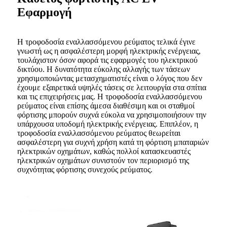
Εφαρμογή
Η τροφοδοσία εναλλασσόμενου ρεύματος τελικά έγινε
γνωστή ως η ασφαλέστερη μορφή ηλεκτρικής ενέργειας,
τουλάχιστον όσον αφορά τις εφαρμογές του ηλεκτρικού
δικτύου. Η δυνατότητα εύκολης αλλαγής των τάσεων
χρησιμοποιώντας μετασχηματιστές είναι ο λόγος που δεν
έχουμε εξαιρετικά υψηλές τάσεις σε λειτουργία στα σπίτια
και τις επιχειρήσεις μας. Η τροφοδοσία εναλλασσόμενου
ρεύματος είναι επίσης άμεσα διαθέσιμη και οι σταθμοί
φόρτισης μπορούν συχνά εύκολα να χρησιμοποιήσουν την
υπάρχουσα υποδομή ηλεκτρικής ενέργειας. Επιπλέον, η
τροφοδοσία εναλλασσόμενου ρεύματος θεωρείται
ασφαλέστερη για συχνή χρήση κατά τη φόρτιση μπαταριών
ηλεκτρικών οχημάτων, καθώς πολλοί κατασκευαστές
ηλεκτρικών οχημάτων συνιστούν τον περιορισμό της
συχνότητας φόρτισης συνεχούς ρεύματος.