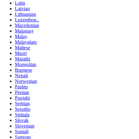
Latin
Latvian
Lithuanian
Luxembou..
Macedonian
Malagasy
Malay
Malayalam
Maltese
Maori
Marathi
Mongolian
Burmese
Nepali
Norwegian
Pashto
Persian
Punjabi
Serbian
Sesotho
Sinhala
Slovak
Slovenian
Somali
Samoan