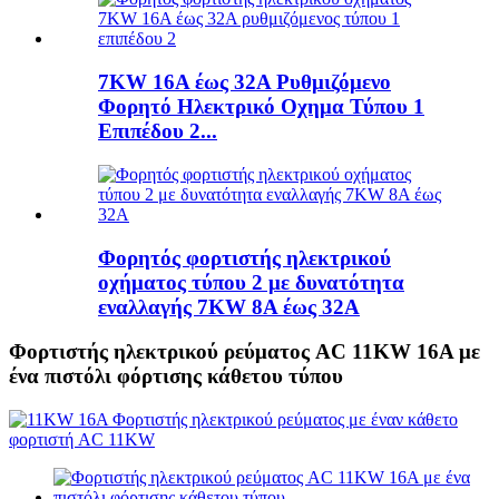
7KW 16A έως 32A Ρυθμιζόμενο
Φορητό Ηλεκτρικό Οχημα Τύπου 1
Επιπέδου 2...
Φορητός φορτιστής ηλεκτρικού
οχήματος τύπου 2 με δυνατότητα
εναλλαγής 7KW 8A έως 32A
Φορτιστής ηλεκτρικού ρεύματος AC 11KW 16A με
ένα πιστόλι φόρτισης κάθετου τύπου