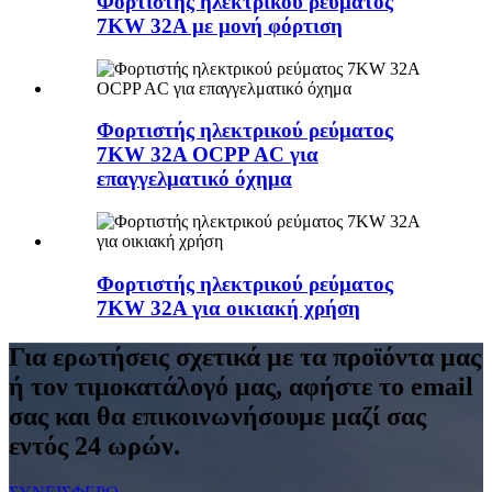
Φορτιστής ηλεκτρικού ρεύματος
7KW 32A με μονή φόρτιση
Φορτιστής ηλεκτρικού ρεύματος
7KW 32A OCPP AC για
επαγγελματικό όχημα
Φορτιστής ηλεκτρικού ρεύματος
7KW 32A για οικιακή χρήση
Για ερωτήσεις σχετικά με τα προϊόντα μας
ή τον τιμοκατάλογό μας, αφήστε το email
σας και θα επικοινωνήσουμε μαζί σας
εντός 24 ωρών.