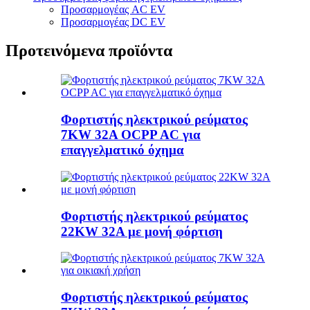
Προσαρμογέας AC EV
Προσαρμογέας DC EV
Προτεινόμενα προϊόντα
Φορτιστής ηλεκτρικού ρεύματος
7KW 32A OCPP AC για
επαγγελματικό όχημα
Φορτιστής ηλεκτρικού ρεύματος
22KW 32A με μονή φόρτιση
Φορτιστής ηλεκτρικού ρεύματος