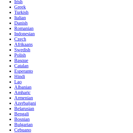
Irish
Greek
Turkish
Italian
Danish
Romanian
Indonesian
Czech
Afrikaans
Swedish
Polish
Basque
Catalan
Esperanto
Hindi
Lao
Albanian
Amharic
Armenian
Azerbaijani
Belarusian
Bengali
Bosnian
Bulgarian
Cebuano