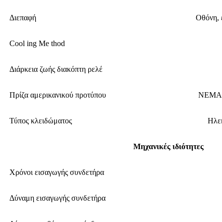
Διεπαφή
Οθόνη, 
Cool ing Me thod
Διάρκεια ζωής διακόπτη ρελέ
Πρίζα αμερικανικού προτύπου
NEMA 
Τύπος κλειδώματος
Ηλε
Μηχανικές ιδιότητες
Χρόνοι εισαγωγής συνδετήρα
Δύναμη εισαγωγής συνδετήρα