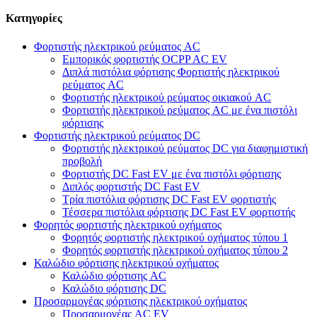
Κατηγορίες
Φορτιστής ηλεκτρικού ρεύματος AC
Εμπορικός φορτιστής OCPP AC EV
Διπλά πιστόλια φόρτισης Φορτιστής ηλεκτρικού
ρεύματος AC
Φορτιστής ηλεκτρικού ρεύματος οικιακού AC
Φορτιστής ηλεκτρικού ρεύματος AC με ένα πιστόλι
φόρτισης
Φορτιστής ηλεκτρικού ρεύματος DC
Φορτιστής ηλεκτρικού ρεύματος DC για διαφημιστική
προβολή
Φορτιστής DC Fast EV με ένα πιστόλι φόρτισης
Διπλός φορτιστής DC Fast EV
Τρία πιστόλια φόρτισης DC Fast EV φορτιστής
Τέσσερα πιστόλια φόρτισης DC Fast EV φορτιστής
Φορητός φορτιστής ηλεκτρικού οχήματος
Φορητός φορτιστής ηλεκτρικού οχήματος τύπου 1
Φορητός φορτιστής ηλεκτρικού οχήματος τύπου 2
Καλώδιο φόρτισης ηλεκτρικού οχήματος
Καλώδιο φόρτισης AC
Καλώδιο φόρτισης DC
Προσαρμογέας φόρτισης ηλεκτρικού οχήματος
Προσαρμογέας AC EV