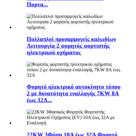
Πορτα...
Πολλαπλοί προσαρμογείς καλωδίων
Λειτουργία 2 φορητός φορτιστής
ηλεκτρικού οχήματος
Φορητό ηλεκτρικό αυτοκίνητο τύπου
2 με δυνατότητα εναλλαγής 7KW 8A
έως 32A...
22KW 3Φάση 10A έως 32A Φορητό