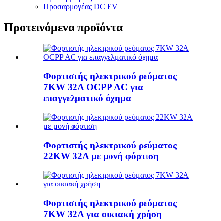
Προσαρμογέας DC EV
Προτεινόμενα προϊόντα
Φορτιστής ηλεκτρικού ρεύματος
7KW 32A OCPP AC για
επαγγελματικό όχημα
Φορτιστής ηλεκτρικού ρεύματος
22KW 32A με μονή φόρτιση
Φορτιστής ηλεκτρικού ρεύματος
7KW 32A για οικιακή χρήση