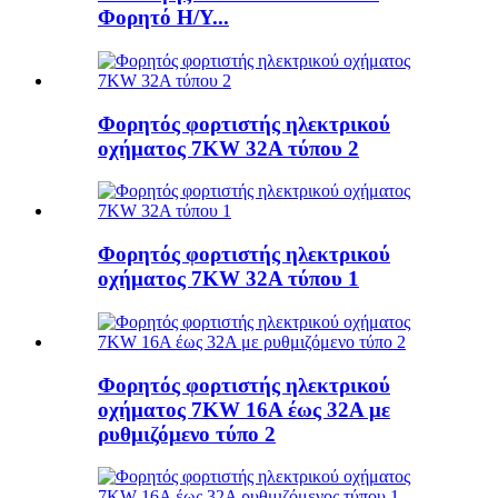
Φορητό Η/Υ...
Φορητός φορτιστής ηλεκτρικού
οχήματος 7KW 32A τύπου 2
Φορητός φορτιστής ηλεκτρικού
οχήματος 7KW 32A τύπου 1
Φορητός φορτιστής ηλεκτρικού
οχήματος 7KW 16A έως 32A με
ρυθμιζόμενο τύπο 2