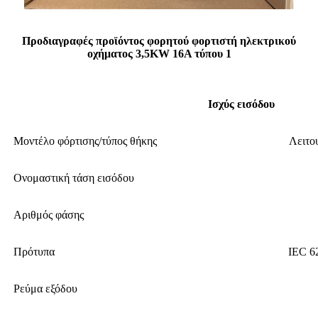
Προδιαγραφές προϊόντος φορητού φορτιστή ηλεκτρικού
οχήματος 3,5KW 16A τύπου 1
Ισχύς εισόδου
Μοντέλο φόρτισης/τύπος θήκης
Λειτο
Ονομαστική τάση εισόδου
Αριθμός φάσης
Πρότυπα
IEC 6
Ρεύμα εξόδου