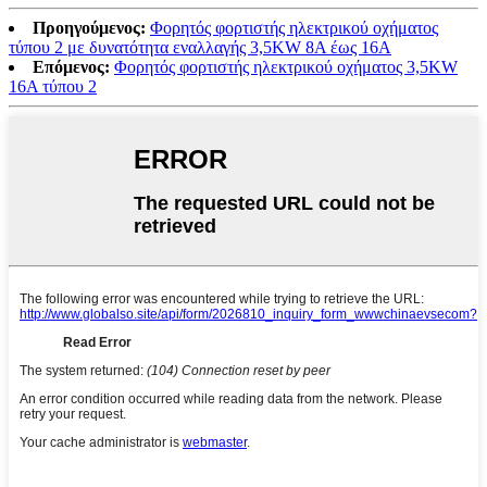
Προηγούμενος:
Φορητός φορτιστής ηλεκτρικού οχήματος
τύπου 2 με δυνατότητα εναλλαγής 3,5KW 8A έως 16A
Επόμενος:
Φορητός φορτιστής ηλεκτρικού οχήματος 3,5KW
16A τύπου 2