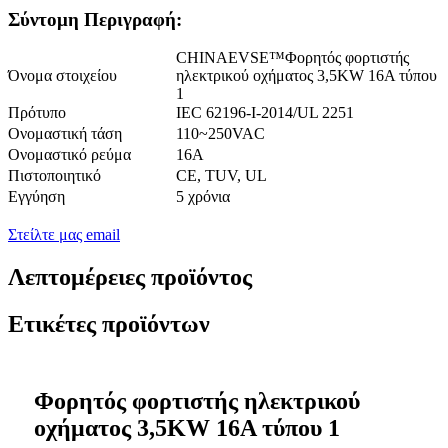
Σύντομη Περιγραφή:
CHINAEVSE™️Φορητός φορτιστής
Όνομα στοιχείου
ηλεκτρικού οχήματος 3,5KW 16A τύπου
1
Πρότυπο
IEC 62196-I-2014/UL 2251
Ονομαστική τάση
110~250VAC
Ονομαστικό ρεύμα
16Α
Πιστοποιητικό
CE, TUV, UL
Εγγύηση
5 χρόνια
Στείλτε μας email
Λεπτομέρειες προϊόντος
Ετικέτες προϊόντων
Φορητός φορτιστής ηλεκτρικού
οχήματος 3,5KW 16A τύπου 1