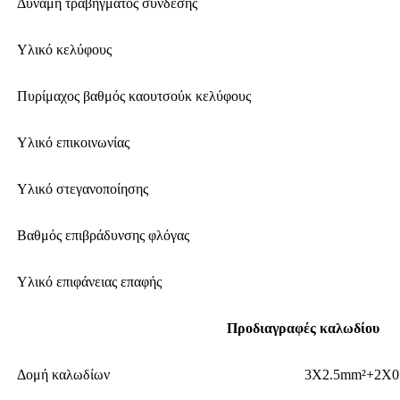
Δύναμη τραβήγματος σύνδεσης
Υλικό κελύφους
Πυρίμαχος βαθμός καουτσούκ κελύφους
Υλικό επικοινωνίας
Υλικό στεγανοποίησης
Βαθμός επιβράδυνσης φλόγας
Υλικό επιφάνειας επαφής
Προδιαγραφές καλωδίου
Δομή καλωδίων
3X2.5mm²+2X