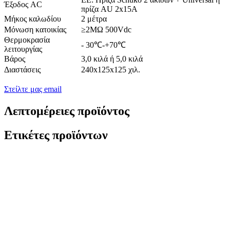
Έξοδος AC
πρίζα AU 2x15A
Μήκος καλωδίου
2 μέτρα
Μόνωση κατοικίας
≥2MΩ 500Vdc
Θερμοκρασία
- 30℃-+70℃
λειτουργίας
Βάρος
3,0 κιλά ή 5,0 κιλά
Διαστάσεις
240x125x125 χιλ.
Στείλτε μας email
Λεπτομέρειες προϊόντος
Ετικέτες προϊόντων