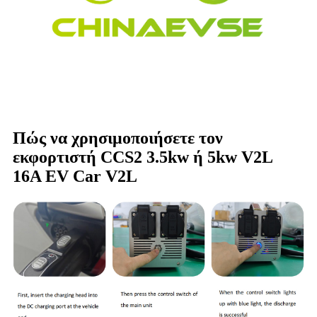
Πώς να χρησιμοποιήσετε τον
εκφορτιστή CCS2 3.5kw ή 5kw V2L
16A EV Car V2L