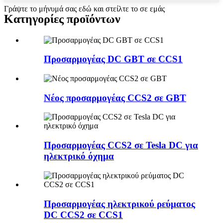
Γράψτε το μήνυμά σας εδώ και στείλτε το σε εμάς
Κατηγορίες προϊόντων
Προσαρμογέας DC GBT σε CCS1
Νέος προσαρμογέας CCS2 σε GBT
Προσαρμογέας CCS2 σε Tesla DC για
ηλεκτρικό όχημα
Προσαρμογέας ηλεκτρικού ρεύματος
DC CCS2 σε CCS1