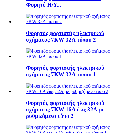
Φορητό Η/Υ...
Φορητός φορτιστής ηλεκτρικού
οχήματος 7KW 32A τύπου 2
Φορητός φορτιστής ηλεκτρικού
οχήματος 7KW 32A τύπου 1
Φορητός φορτιστής ηλεκτρικού
οχήματος 7KW 16A έως 32A με
ρυθμιζόμενο τύπο 2