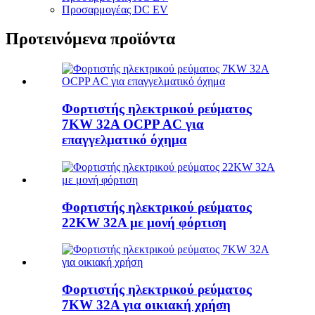
Προσαρμογέας DC EV
Προτεινόμενα προϊόντα
Φορτιστής ηλεκτρικού ρεύματος
7KW 32A OCPP AC για
επαγγελματικό όχημα
Φορτιστής ηλεκτρικού ρεύματος
22KW 32A με μονή φόρτιση
Φορτιστής ηλεκτρικού ρεύματος
7KW 32A για οικιακή χρήση