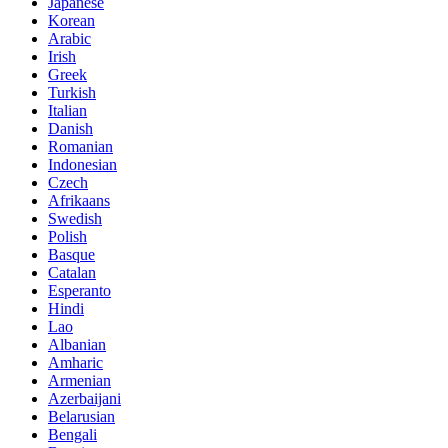
Japanese
Korean
Arabic
Irish
Greek
Turkish
Italian
Danish
Romanian
Indonesian
Czech
Afrikaans
Swedish
Polish
Basque
Catalan
Esperanto
Hindi
Lao
Albanian
Amharic
Armenian
Azerbaijani
Belarusian
Bengali