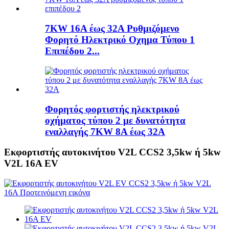
7KW 16A έως 32A Ρυθμιζόμενο
Φορητό Ηλεκτρικό Οχημα Τύπου 1
Επιπέδου 2...
Φορητός φορτιστής ηλεκτρικού
οχήματος τύπου 2 με δυνατότητα
εναλλαγής 7KW 8A έως 32A
Εκφορτιστής αυτοκινήτου V2L CCS2 3,5kw ή 5kw
V2L 16A EV