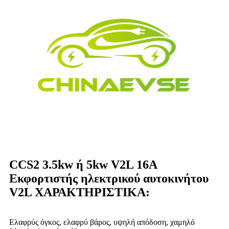
CCS2 3.5kw ή 5kw V2L 16A
Εκφορτιστής ηλεκτρικού αυτοκινήτου
V2L ΧΑΡΑΚΤΗΡΙΣΤΙΚΑ:
Ελαφρύς όγκος, ελαφρύ βάρος, υψηλή απόδοση, χαμηλό