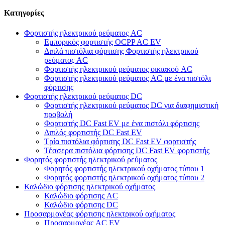
Κατηγορίες
Φορτιστής ηλεκτρικού ρεύματος AC
Εμπορικός φορτιστής OCPP AC EV
Διπλά πιστόλια φόρτισης Φορτιστής ηλεκτρικού
ρεύματος AC
Φορτιστής ηλεκτρικού ρεύματος οικιακού AC
Φορτιστής ηλεκτρικού ρεύματος AC με ένα πιστόλι
φόρτισης
Φορτιστής ηλεκτρικού ρεύματος DC
Φορτιστής ηλεκτρικού ρεύματος DC για διαφημιστική
προβολή
Φορτιστής DC Fast EV με ένα πιστόλι φόρτισης
Διπλός φορτιστής DC Fast EV
Τρία πιστόλια φόρτισης DC Fast EV φορτιστής
Τέσσερα πιστόλια φόρτισης DC Fast EV φορτιστής
Φορητός φορτιστής ηλεκτρικού ρεύματος
Φορητός φορτιστής ηλεκτρικού οχήματος τύπου 1
Φορητός φορτιστής ηλεκτρικού οχήματος τύπου 2
Καλώδιο φόρτισης ηλεκτρικού οχήματος
Καλώδιο φόρτισης AC
Καλώδιο φόρτισης DC
Προσαρμογέας φόρτισης ηλεκτρικού οχήματος
Προσαρμογέας AC EV