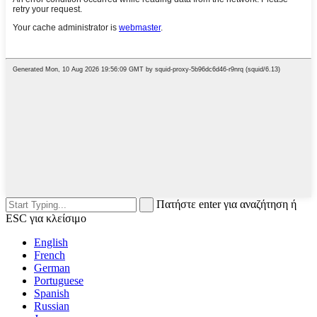
Πατήστε enter για αναζήτηση ή
ESC για κλείσιμο
English
French
German
Portuguese
Spanish
Russian