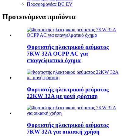
Προσαρμογέας DC EV
Προτεινόμενα προϊόντα
Φορτιστής ηλεκτρικού ρεύματος
7KW 32A OCPP AC για
επαγγελματικό όχημα
Φορτιστής ηλεκτρικού ρεύματος
22KW 32A με μονή φόρτιση
Φορτιστής ηλεκτρικού ρεύματος
7KW 32A για οικιακή χρήση