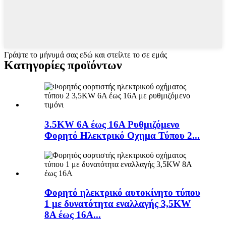
Γράψτε το μήνυμά σας εδώ και στείλτε το σε εμάς
Κατηγορίες προϊόντων
3.5KW 6A έως 16A Ρυθμιζόμενο
Φορητό Ηλεκτρικό Οχημα Τύπου 2...
Φορητό ηλεκτρικό αυτοκίνητο τύπου
1 με δυνατότητα εναλλαγής 3,5KW
8A έως 16A...