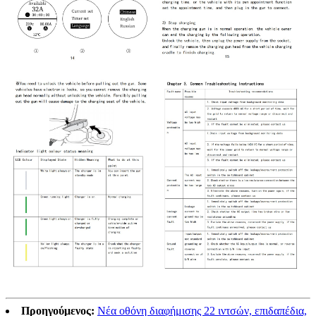
Προηγούμενος:
Νέα οθόνη διαφήμισης 22 ιντσών, επιδαπέδια,