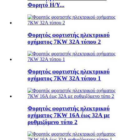
Φορητό Η/Υ...
Φορητός φορτιστής ηλεκτρικού
οχήματος 7KW 32A τύπου 2
Φορητός φορτιστής ηλεκτρικού
οχήματος 7KW 32A τύπου 1
Φορητός φορτιστής ηλεκτρικού
οχήματος 7KW 16A έως 32A με
ρυθμιζόμενο τύπο 2