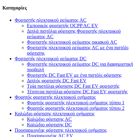
Κατηγορίες
Φορτιστής ηλεκτρικού ρεύματος AC
Εμπορικός φορτιστής OCPP AC EV
Διπλά πιστόλια φόρτισης Φορτιστής ηλεκτρικού
ρεύματος AC
Φορτιστής ηλεκτρικού ρεύματος οικιακού AC
Φορτιστής ηλεκτρικού ρεύματος AC με ένα πιστόλι
φόρτισης
Φορτιστής ηλεκτρικού ρεύματος DC
Φορτιστής ηλεκτρικού ρεύματος DC για διαφημιστική
προβολή
Φορτιστής DC Fast EV με ένα πιστόλι φόρτισης
Διπλός φορτιστής DC Fast EV
Τρία πιστόλια φόρτισης DC Fast EV φορτιστής
Τέσσερα πιστόλια φόρτισης DC Fast EV φορτιστής
Φορητός φορτιστής ηλεκτρικού οχήματος
Φορητός φορτιστής ηλεκτρικού οχήματος τύπου 1
Φορητός φορτιστής ηλεκτρικού οχήματος τύπου 2
Καλώδιο φόρτισης ηλεκτρικού οχήματος
Καλώδιο φόρτισης AC
Καλώδιο φόρτισης DC
Προσαρμογέας φόρτισης ηλεκτρικού οχήματος
Προσαρμογέας AC EV