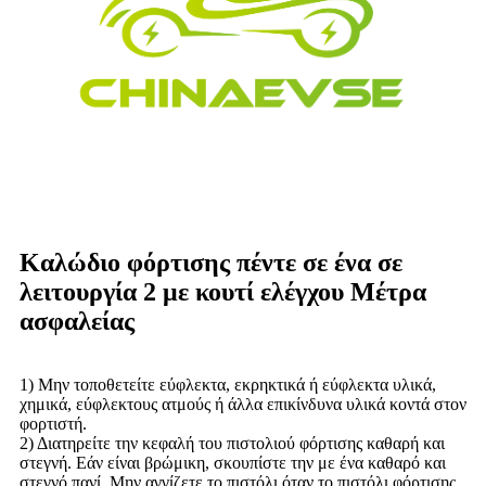
Καλώδιο φόρτισης πέντε σε ένα σε
λειτουργία 2 με κουτί ελέγχου Μέτρα
ασφαλείας
1) Μην τοποθετείτε εύφλεκτα, εκρηκτικά ή εύφλεκτα υλικά,
χημικά, εύφλεκτους ατμούς ή άλλα επικίνδυνα υλικά κοντά στον
φορτιστή.
2) Διατηρείτε την κεφαλή του πιστολιού φόρτισης καθαρή και
στεγνή. Εάν είναι βρώμικη, σκουπίστε την με ένα καθαρό και
στεγνό πανί. Μην αγγίζετε το πιστόλι όταν το πιστόλι φόρτισης