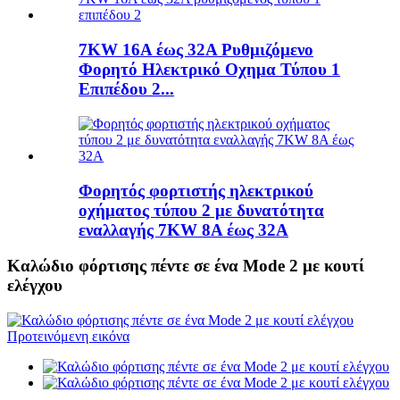
7KW 16A έως 32A Ρυθμιζόμενο
Φορητό Ηλεκτρικό Οχημα Τύπου 1
Επιπέδου 2...
Φορητός φορτιστής ηλεκτρικού
οχήματος τύπου 2 με δυνατότητα
εναλλαγής 7KW 8A έως 32A
Καλώδιο φόρτισης πέντε σε ένα Mode 2 με κουτί
ελέγχου