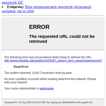
φορτιστής DC
Επόμενος:
Νέος ανταγωνιστικός φορτιστής ηλεκτρικού
ρεύματος για το σπίτι